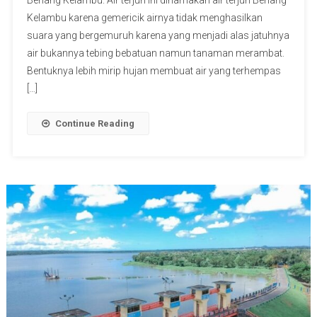
Benang Kelambu. Air terjun ini dinamakan air terjun Benang
Kelambu karena gemericik airnya tidak menghasilkan
suara yang bergemuruh karena yang menjadi alas jatuhnya
air bukannya tebing bebatuan namun tanaman merambat.
Bentuknya lebih mirip hujan membuat air yang terhempas
[…]
Continue Reading