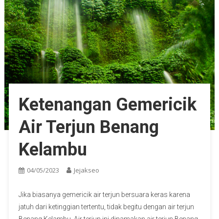
Ketenangan Gemericik
Air Terjun Benang
Kelambu
04/05/2023
Jejakseo
Jika biasanya gemericik air terjun bersuara keras karena
jatuh dari ketinggian tertentu, tidak begitu dengan air terjun