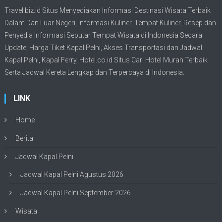
Travel.biz.id Situs Menyediakan Informasi
Destinasi Wisata
Terbaik
Dalam Dan Luar Negeri, Informasi Kuliner, Tempat
Kuliner
, Resep dan
Penyedia Informasi Seputar Tempat
Wisata
di Indonesia Secara
Update,
Harga Tiket Kapal Pelni
, Akses Transportasi dan
Jadwal
Kapal Pelni
, Kapal Ferry,
Hotel.co.id Situs Cari Hotel Murah Terbaik
Serta Jadwal Kereta Lengkap dan Terpercaya di Indonesia.
LINK
Home
Berita
Jadwal Kapal Pelni
Jadwal Kapal Pelni Agustus 2026
Jadwal Kapal Pelni September 2026
Wisata