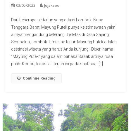
03/05/2023
Jejakseo
Dari beberapa air terjun yang ada di Lombok, Nusa
Tenggara Barat, Mayung Putek punya keistimewaan yakni
airnya mengandung belerang. Terletak di Desa Sajang,
Sembalun, Lombok Timur, air terjun Mayung Putek adalah
destinasi wisata yang harus Anda kunjungi. Diberi nama
“Mayung Putek” yang dalam bahasa Sasak artinya rusa
putih. Konon, lokasi air terjun ini pada saat-saat […]
Continue Reading