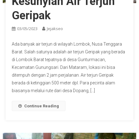
Kesunyian Air Terjun
Geripak
03/05/2023
Jejakseo
Ada banyak air terjun di wilayah Lombok, Nusa Tenggara
Barat. Salah satunya adalah air terjun Geripak yang berada
di Lombok Barat tepatnya di desa Gunturmacan,
Kecamatan Gunungsari. Dari Mataram, lokasi ini bisa
ditempuh dengan 2 jam perjalanan. Air terjun Geripak
berada di ketinggian 500 meter dpl. Para pecinta alam
biasanya melalui rute dari desa Dopang, […]
Continue Reading