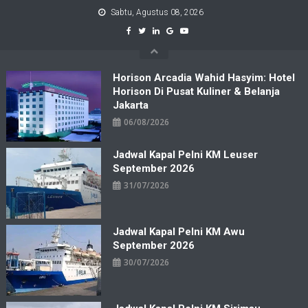
Skip
Sabtu, Agustus 08, 2026
to
content
Horison Arcadia Wahid Hasyim: Hotel
Horison Di Pusat Kuliner & Belanja
Jakarta
06/08/2026
Jadwal Kapal Pelni KM Leuser
September 2026
31/07/2026
Jadwal Kapal Pelni KM Awu
September 2026
30/07/2026