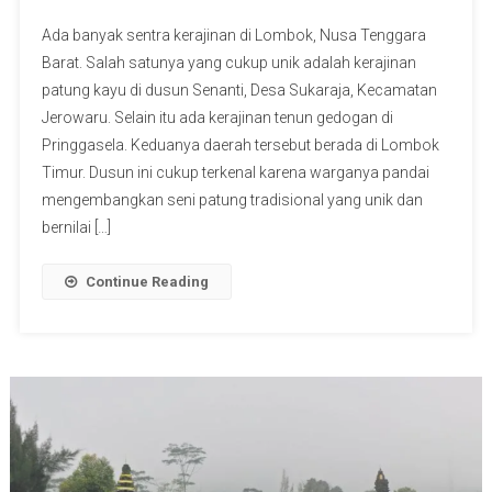
Ada banyak sentra kerajinan di Lombok, Nusa Tenggara
Barat. Salah satunya yang cukup unik adalah kerajinan
patung kayu di dusun Senanti, Desa Sukaraja, Kecamatan
Jerowaru. Selain itu ada kerajinan tenun gedogan di
Pringgasela. Keduanya daerah tersebut berada di Lombok
Timur. Dusun ini cukup terkenal karena warganya pandai
mengembangkan seni patung tradisional yang unik dan
bernilai […]
Continue Reading