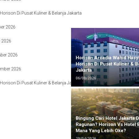
orison Di Pusat Kuliner & Belanja Jakarta
ber 2026
r 2026
mber 2026
Horison Arcadia Wahid Hasy
Horison Di Pusat Kuliner & B
ember 2026
Jakarta
06/08/2026
orison Di Pusat Kuliner & Belanja Jakarta
Bingung Cari Hotel Jakarta 
Ragunan? Horison Vs Hotel 
Mana Yang Lebih Oke?
29/04/2026