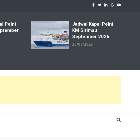
al Pelni
Jadwal Kapal Pelni
ptember
KM Sirimau
September 2026
30/07/2026