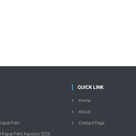
QUICK LINK
Home
About
apal Pelni
Contact Page
 Kapal Pelni Agustus 2026