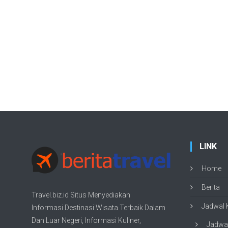
LINK
Home
Berita
Travel.biz.id Situs Menyediakan
Jadwal K
Informasi
Destinasi Wisata
Terbaik Dalam
Dan Luar Negeri, Informasi Kuliner,
Jadwal