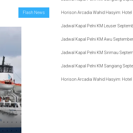
Flash News
Horison Arcadia Wahid Hasyim: Hotel H
Jadwal Kapal Pelni KM Leuser Septem
Jadwal Kapal Pelni KM Awu Septembe
Jadwal Kapal Pelni KM Sirimau Septe
Jadwal Kapal Pelni KM Sangiang Sept
Horison Arcadia Wahid Hasyim: Hotel H