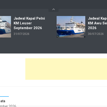
Jadwal Kapal Pelni
Jadwal Kap
KM Leuser
KM Awu Se
September 2026
2026
31/07/2026
30/07/2026
wal Tiket Pelni Ferry Kereta Lengkap
ata
ember 2026