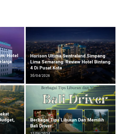
im: Hotel
Horison Ultima Sentraland Simpang
elanja
Lima Semarang: Review Hotel Bintang
4 Di Pusat Kota
30/04/2026
Dekat
Budget,
Berbagai Tips Liburan Dan Memilih
Bali Driver
21/06/2024