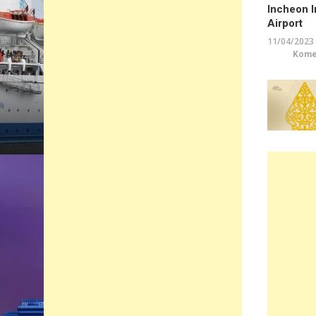
Incheon I
Airport
11/04/2023
Komen