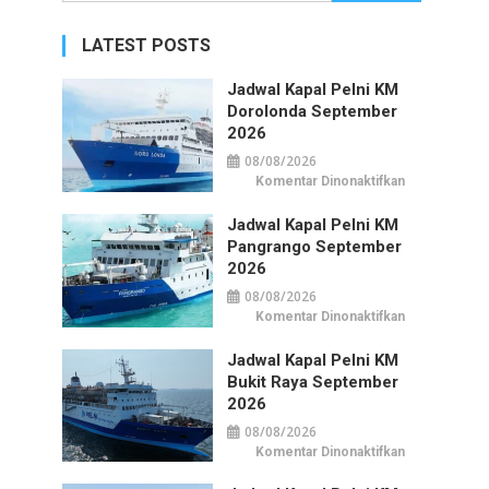
untuk:
LATEST POSTS
Jadwal Kapal Pelni KM
Dorolonda September
2026
08/08/2026
pada
Komentar Dinonaktifkan
Jadwal
Kapal
Pelni
Jadwal Kapal Pelni KM
KM
Pangrango September
Dorolonda
September
2026
2026
08/08/2026
pada
Komentar Dinonaktifkan
Jadwal
Kapal
Pelni
Jadwal Kapal Pelni KM
KM
Bukit Raya September
Pangrango
September
2026
2026
08/08/2026
pada
Komentar Dinonaktifkan
Jadwal
Kapal