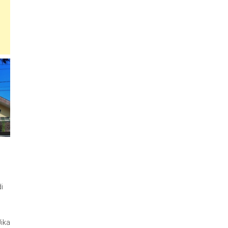
i
Jika