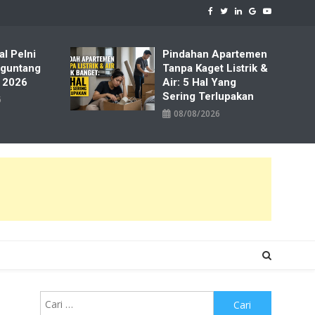
al Pelni
Pindahan Apartemen
iguntang
Tanpa Kaget Listrik &
 2026
Air: 5 Hal Yang
Sering Terlupakan
6
08/08/2026
Cari