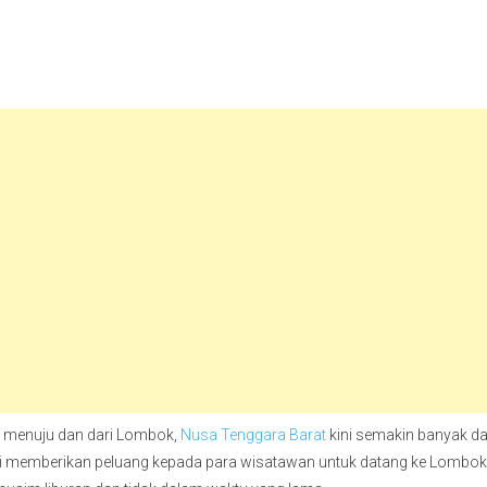
 menuju dan dari Lombok,
Nusa Tenggara Barat
kini semakin banyak d
ni memberikan peluang kepada para wisatawan untuk datang ke Lombok