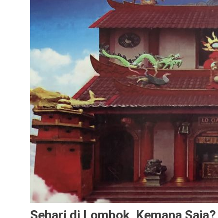
Sehari di Lombok, Kemana Saja?