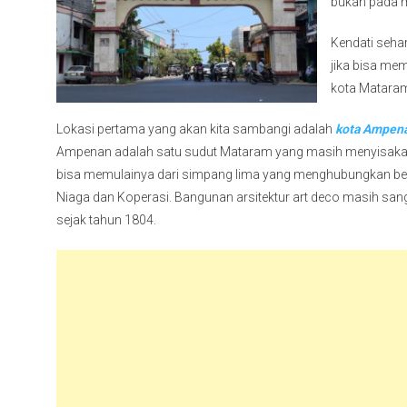
bukan pada m
Kendati seha
jika bisa mem
kota Mataram
Lokasi pertama yang akan kita sambangi adalah
kota Ampen
Ampenan adalah satu sudut Mataram yang masih menyisakan b
bisa memulainya dari simpang lima yang menghubungkan bebe
Niaga dan Koperasi. Bangunan arsitektur art deco masih sang
sejak tahun 1804.