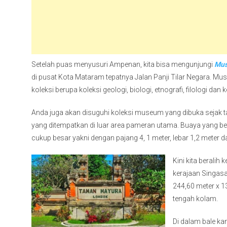
Setelah puas menyusuri Ampenan, kita bisa mengunjungi
Mus
di pusat Kota Mataram tepatnya Jalan Panji Tilar Negara. M
koleksi berupa koleksi geologi, biologi, etnografi, filologi dan 
Anda juga akan disuguhi koleksi museum yang dibuka sejak 
yang ditempatkan di luar area pameran utama. Buaya yang be
cukup besar yakni dengan pajang 4, 1 meter, lebar 1,2 meter da
Kini kita beralih 
kerajaan Singasa
244,60 meter x 1
tengah kolam.
Di dalam bale ka