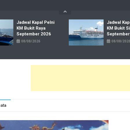
Jadwal Kapal Pelni
Jadwal Kap
KM Bukit Raya
KM Bukit S
September 2026
September
08/08/2026
08/08/202
wal Tiket Pelni Ferry Kereta Lengkap
ata