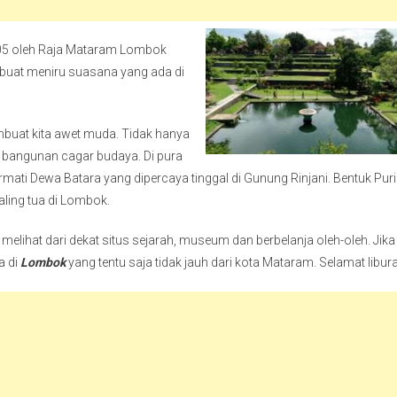
05 oleh Raja Mataram Lombok
uat meniru suasana yang ada di
mbuat kita awet muda. Tidak hanya
s bangunan cagar budaya. Di pura
mati Dewa Batara yang dipercaya tinggal di Gunung Rinjani. Bentuk Puri
aling tua di Lombok.
elihat dari dekat situs sejarah, museum dan berbelanja oleh-oleh. Jika
a di
Lombok
yang tentu saja tidak jauh dari kota Mataram. Selamat libur