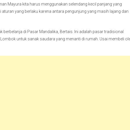
an Mayura kita harus menggunakan selendang kecil panjang yang
 aturan yang berlaku karena antara pengunjung yang masih lajang dan
 berbelanja di Pasar Mandalika, Bertais. Ini adalah pasar tradisional
s Lombok untuk sanak saudara yang menanti di rumah. Usai membeli ol