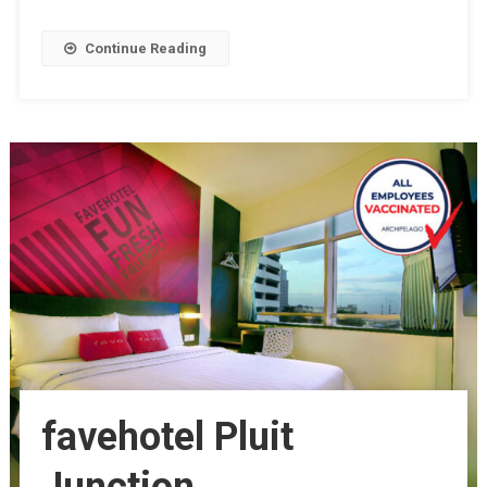
Continue Reading
favehotel Pluit
Junction