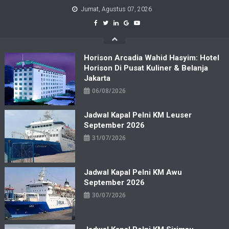
Skip
Jumat, Agustus 07, 2026
to
content
Horison Arcadia Wahid Hasyim: Hotel
Horison Di Pusat Kuliner & Belanja
Jakarta
06/08/2026
Jadwal Kapal Pelni KM Leuser
September 2026
31/07/2026
Jadwal Kapal Pelni KM Awu
September 2026
30/07/2026