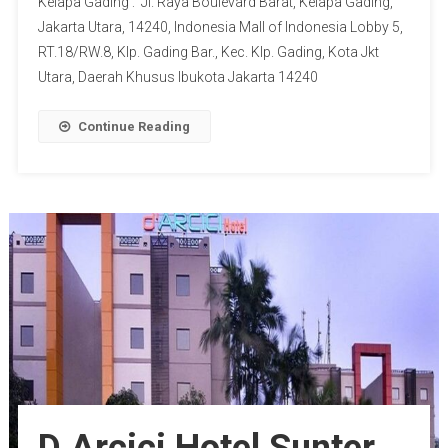
Kelapa Gading : Jl. Raya Boulevard Barat, Kelapa Gading,
Jakarta Utara, 14240, Indonesia Mall of Indonesia Lobby 5,
RT.18/RW.8, Klp. Gading Bar., Kec. Klp. Gading, Kota Jkt
Utara, Daerah Khusus Ibukota Jakarta 14240
Continue Reading