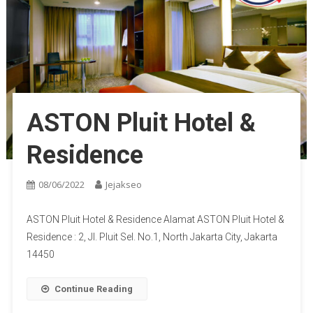
ASTON Pluit Hotel &
Residence
08/06/2022
Jejakseo
ASTON Pluit Hotel & Residence Alamat ASTON Pluit Hotel &
Residence : 2, Jl. Pluit Sel. No.1, North Jakarta City, Jakarta
14450
Continue Reading