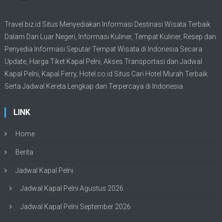
Travel.biz.id Situs Menyediakan Informasi
Destinasi Wisata
Terbaik
Dalam Dan Luar Negeri, Informasi Kuliner, Tempat
Kuliner
, Resep dan
Penyedia Informasi Seputar Tempat
Wisata
di Indonesia Secara
Update,
Harga Tiket Kapal Pelni
, Akses Transportasi dan
Jadwal
Kapal Pelni
, Kapal Ferry,
Hotel.co.id Situs Cari Hotel Murah Terbaik
Serta Jadwal Kereta Lengkap dan Terpercaya di Indonesia.
LINK
Home
Berita
Jadwal Kapal Pelni
Jadwal Kapal Pelni Agustus 2026
Jadwal Kapal Pelni September 2026