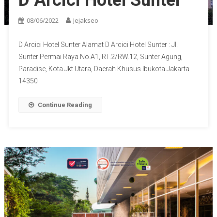
D Arcici Hotel Sunter
08/06/2022
Jejakseo
D Arcici Hotel Sunter Alamat D Arcici Hotel Sunter : Jl.
Sunter Permai Raya No.A1, RT.2/RW.12, Sunter Agung,
Paradise, Kota Jkt Utara, Daerah Khusus Ibukota Jakarta
14350
Continue Reading