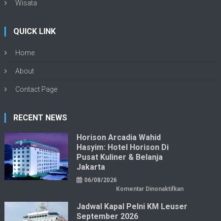
Wisata
QUICK LINK
Home
About
Contact Page
RECENT NEWS
Horison Arcadia Wahid
Hasyim: Hotel Horison Di
Pusat Kuliner & Belanja
Jakarta
06/08/2026
pada
Komentar Dinonaktifkan
Horison
Arcadia
Jadwal Kapal Pelni KM Leuser
Wahid
Hasyim:
September 2026
Hotel