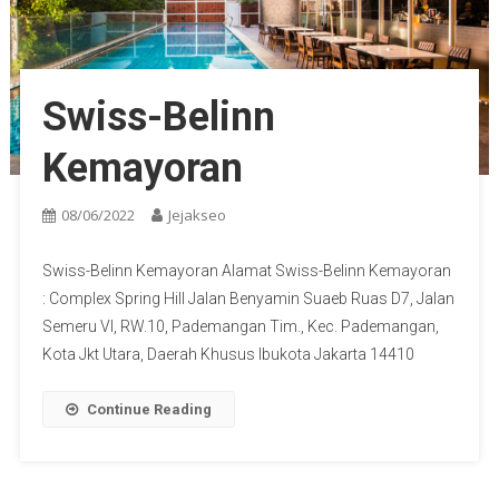
Swiss-Belinn
Kemayoran
08/06/2022
Jejakseo
Swiss-Belinn Kemayoran Alamat Swiss-Belinn Kemayoran
: Complex Spring Hill Jalan Benyamin Suaeb Ruas D7, Jalan
Semeru Vl, RW.10, Pademangan Tim., Kec. Pademangan,
Kota Jkt Utara, Daerah Khusus Ibukota Jakarta 14410
Continue Reading