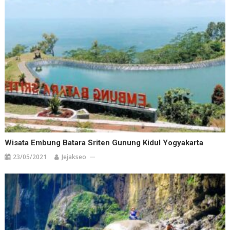
Wisata Embung Batara Sriten Gunung Kidul Yogyakarta
23/05/2021
Jejakseo