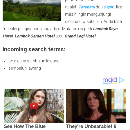
adalah
Tetebatu
dan
Sapit
. Jika
masih ingin mengunjungi
destinasi wisata lain, Anda bisa
memilih penginapan yang ada di Mataram seperti
Lombok Raya
Hotel
,
Lombok Garden Hotel
atau
Grand Legi Hotel.
Incoming search terms:
peta desa sembalun lawang
sembalun lawang