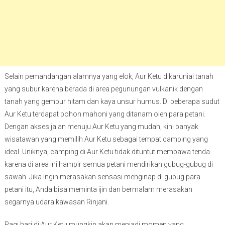
Selain pemandangan alamnya yang elok, Aur Ketu dikaruniai tanah
yang subur karena berada di area pegunungan vulkanik dengan
tanah yang gembur hitam dan kaya unsur humus. Di beberapa sudut
Aur Ketu terdapat pohon mahoni yang ditanam oleh para petani.
Dengan akses jalan menuju Aur Ketu yang mudah, kini banyak
wisatawan yang memilih Aur Ketu sebagai tempat camping yang
ideal. Uniknya, camping di Aur Ketu tidak dituntut membawa tenda
karena di area ini hampir semua petani mendirikan gubug-gubug di
sawah. Jika ingin merasakan sensasi menginap di gubug para
petani itu, Anda bisa meminta ijin dan bermalam merasakan
segarnya udara kawasan Rinjani.
Pagi hari di Aur Ketu mungkin akan menjadi momen yang