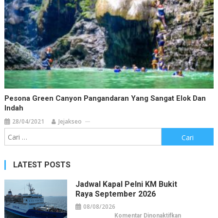
Pesona Green Canyon Pangandaran Yang Sangat Elok Dan
Indah
28/04/2021
Jejakseo
Cari
untuk:
LATEST POSTS
Jadwal Kapal Pelni KM Bukit
Raya September 2026
08/08/2026
pada
Komentar Dinonaktifkan