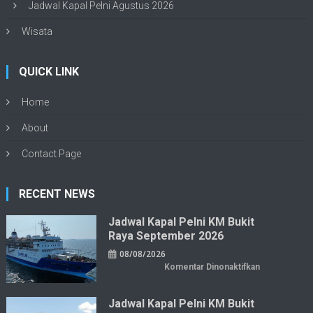
Jadwal Kapal Pelni Agustus 2026
Wisata
QUICK LINK
Home
About
Contact Page
RECENT NEWS
Jadwal Kapal Pelni KM Bukit
Raya September 2026
08/08/2026
pada
Komentar Dinonaktifkan
Jadwal
Kapal
Pelni
KM
Jadwal Kapal Pelni KM Bukit
Bukit