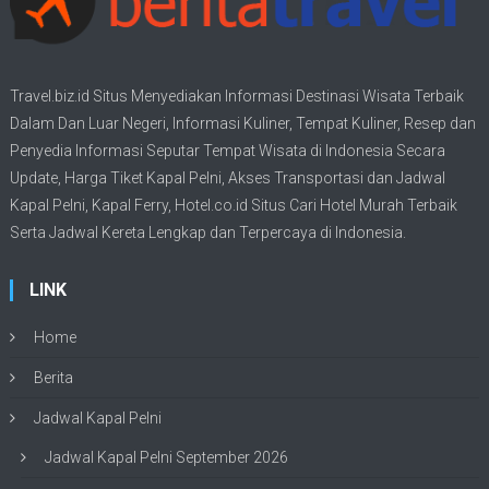
Travel.biz.id Situs Menyediakan Informasi
Destinasi Wisata
Terbaik
Dalam Dan Luar Negeri, Informasi Kuliner, Tempat
Kuliner
, Resep dan
Penyedia Informasi Seputar Tempat
Wisata
di Indonesia Secara
Update,
Harga Tiket Kapal Pelni
, Akses Transportasi dan
Jadwal
Kapal Pelni
, Kapal Ferry,
Hotel.co.id Situs Cari Hotel Murah Terbaik
Serta Jadwal Kereta Lengkap dan Terpercaya di Indonesia.
LINK
Home
Berita
Jadwal Kapal Pelni
Jadwal Kapal Pelni September 2026