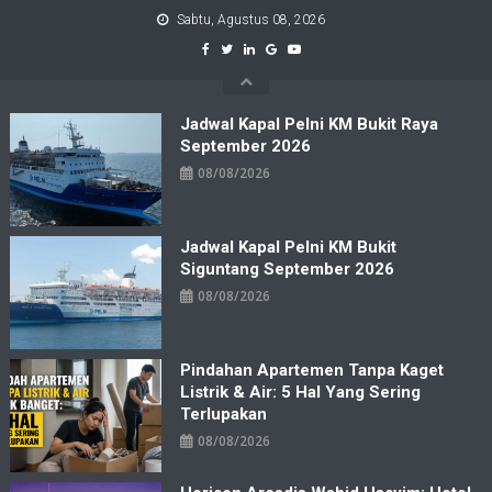
Skip
Sabtu, Agustus 08, 2026
to
content
Jadwal Kapal Pelni KM Bukit Raya
September 2026
08/08/2026
Jadwal Kapal Pelni KM Bukit
Siguntang September 2026
08/08/2026
Pindahan Apartemen Tanpa Kaget
Listrik & Air: 5 Hal Yang Sering
Terlupakan
08/08/2026