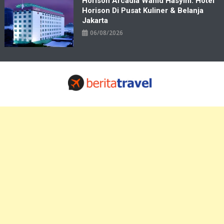
Horison Arcadia Wahid Hasyim: Hotel
Horison Di Pusat Kuliner & Belanja
Jakarta
06/08/2026
Travelbiz
Situs Informasi Destinasi Wisata Resep Makanan, Kuliner, Jadwal
Tiket Pelni Ferry Kereta Lengkap