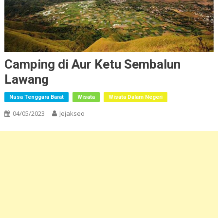
Camping di Aur Ketu Sembalun
Lawang
Nusa Tenggara Barat
Wisata
Wisata Dalam Negeri
04/05/2023
Jejakseo