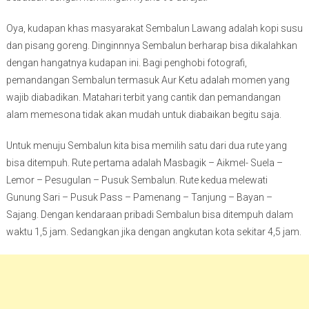
Oya, kudapan khas masyarakat Sembalun Lawang adalah kopi susu
dan pisang goreng. Dinginnnya Sembalun berharap bisa dikalahkan
dengan hangatnya kudapan ini. Bagi penghobi fotografi,
pemandangan Sembalun termasuk Aur Ketu adalah momen yang
wajib diabadikan. Matahari terbit yang cantik dan pemandangan
alam memesona tidak akan mudah untuk diabaikan begitu saja.
Untuk menuju Sembalun kita bisa memilih satu dari dua rute yang
bisa ditempuh. Rute pertama adalah Masbagik – Aikmel- Suela –
Lemor – Pesugulan – Pusuk Sembalun. Rute kedua melewati
Gunung Sari – Pusuk Pass – Pamenang – Tanjung – Bayan –
Sajang. Dengan kendaraan pribadi Sembalun bisa ditempuh dalam
waktu 1,5 jam. Sedangkan jika dengan angkutan kota sekitar 4,5 jam.