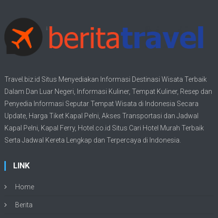
Travel.biz.id Situs Menyediakan Informasi
Destinasi Wisata
Terbaik
Dalam Dan Luar Negeri, Informasi Kuliner, Tempat
Kuliner
, Resep dan
Penyedia Informasi Seputar Tempat
Wisata
di Indonesia Secara
Update,
Harga Tiket Kapal Pelni
, Akses Transportasi dan
Jadwal
Kapal Pelni
, Kapal Ferry,
Hotel.co.id Situs Cari Hotel Murah Terbaik
Serta Jadwal Kereta Lengkap dan Terpercaya di Indonesia.
LINK
Home
Berita