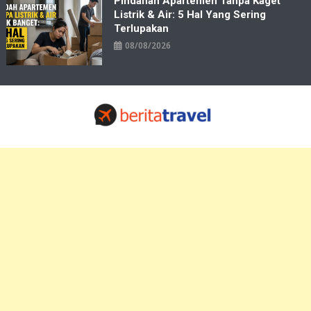
Pindahan Apartemen Tanpa Kaget
Listrik & Air: 5 Hal Yang Sering
Terlupakan
08/08/2026
Travelbiz
Situs Informasi Destinasi Wisata Resep Makanan, Kuliner, Jadwal
Tiket Pelni Ferry Kereta Lengkap