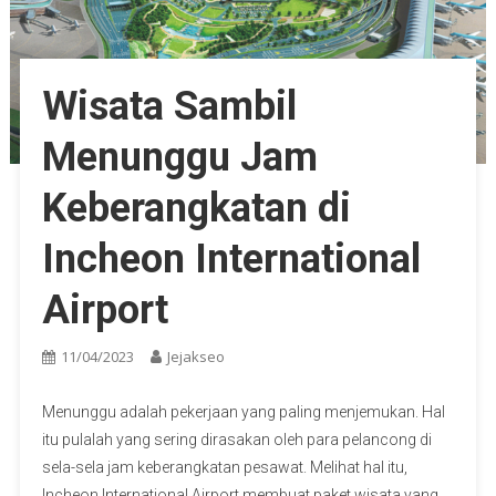
Wisata Sambil
Menunggu Jam
Keberangkatan di
Incheon International
Airport
11/04/2023
Jejakseo
Menunggu adalah pekerjaan yang paling menjemukan. Hal
itu pulalah yang sering dirasakan oleh para pelancong di
sela-sela jam keberangkatan pesawat. Melihat hal itu,
Incheon International Airport membuat paket wisata yang