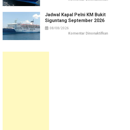
Jadwal
Kapal
Pelni
KM
Jadwal Kapal Pelni KM Bukit
Bukit
Siguntang September 2026
Raya
September
2026
08/08/2026
pada
Komentar Dinonaktifkan
Jadwal
Kapal
Pelni
KM
Bukit
Siguntang
September
2026