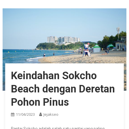
Keindahan Sokcho
Beach dengan Deretan
Pohon Pinus
11/04/2023
Jejakseo
Pantai Sokcho adalah salah satu pantai yang paling