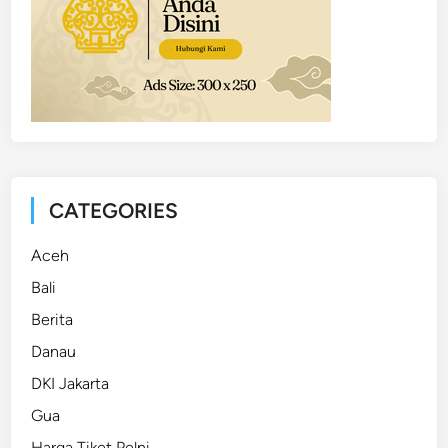
CATEGORIES
Aceh
Bali
Berita
Danau
DKI Jakarta
Gua
Harga Tiket Pelni