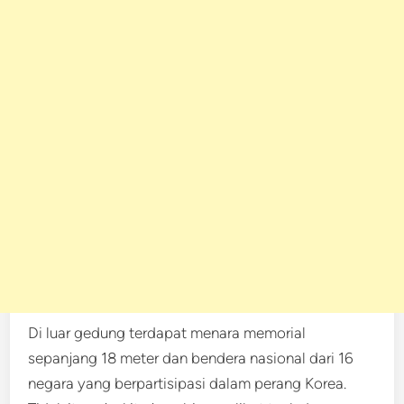
Di luar gedung terdapat menara memorial
sepanjang 18 meter dan bendera nasional dari 16
negara yang berpartisipasi dalam perang Korea.