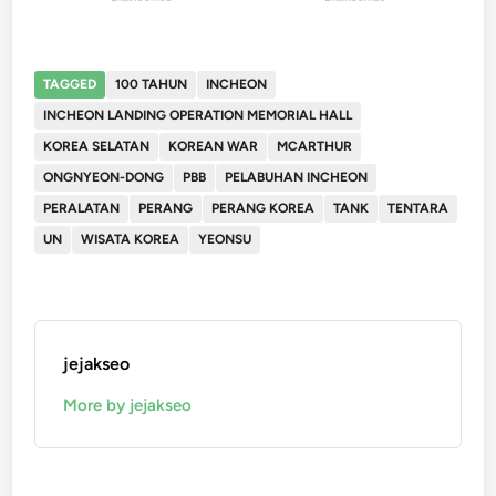
TAGGED
100 TAHUN
INCHEON
INCHEON LANDING OPERATION MEMORIAL HALL
KOREA SELATAN
KOREAN WAR
MCARTHUR
ONGNYEON-DONG
PBB
PELABUHAN INCHEON
PERALATAN
PERANG
PERANG KOREA
TANK
TENTARA
UN
WISATA KOREA
YEONSU
jejakseo
More by jejakseo