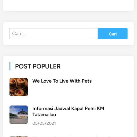
Cari
untuk:
POST POPULER
We Love To Live With Pets
Informasi Jadwal Kapal Pelni KM
Tatamailau
05/05/2021