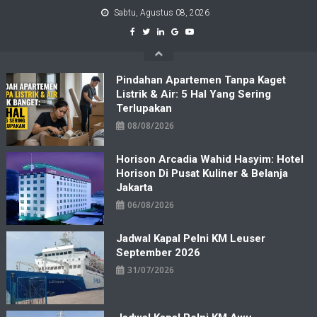
Skip
Sabtu, Agustus 08, 2026
to
content
Pindahan Apartemen Tanpa Kaget
Listrik & Air: 5 Hal Yang Sering
Terlupakan
08/08/2026
Horison Arcadia Wahid Hasyim: Hotel
Horison Di Pusat Kuliner & Belanja
Jakarta
06/08/2026
Jadwal Kapal Pelni KM Leuser
September 2026
31/07/2026