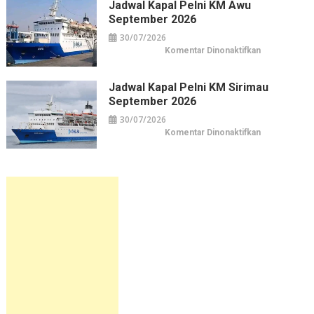
KM
Jadwal Kapal Pelni KM Awu
Leuser
September 2026
September
2026
30/07/2026
pada
Komentar Dinonaktifkan
Jadwal
Kapal
Pelni
KM
Jadwal Kapal Pelni KM Sirimau
Awu
September 2026
September
2026
30/07/2026
pada
Komentar Dinonaktifkan
Jadwal
Kapal
Pelni
KM
Sirimau
September
2026