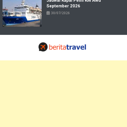
Jadwal Kapal Pelni KM Awu
September 2026
30/07/2026
Travelbiz
Situs Informasi Destinasi Wisata Resep Makanan, Kuliner, Jadwal
Tiket Pelni Ferry Kereta Lengkap