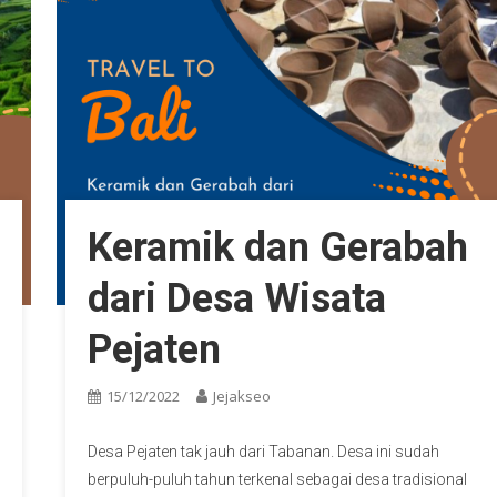
Keramik dan Gerabah
dari Desa Wisata
Pejaten
15/12/2022
Jejakseo
Desa Pejaten tak jauh dari Tabanan. Desa ini sudah
berpuluh-puluh tahun terkenal sebagai desa tradisional