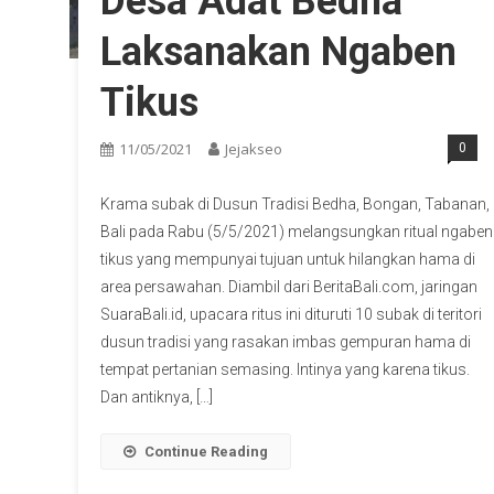
Desa Adat Bedha
Laksanakan Ngaben
Tikus
11/05/2021
Jejakseo
0
Krama subak di Dusun Tradisi Bedha, Bongan, Tabanan,
Bali pada Rabu (5/5/2021) melangsungkan ritual ngaben
tikus yang mempunyai tujuan untuk hilangkan hama di
area persawahan. Diambil dari BeritaBali.com, jaringan
SuaraBali.id, upacara ritus ini dituruti 10 subak di teritori
dusun tradisi yang rasakan imbas gempuran hama di
tempat pertanian semasing. Intinya yang karena tikus.
Dan antiknya, […]
Continue Reading