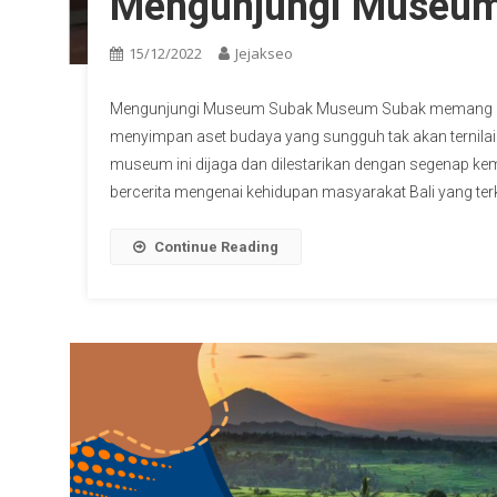
Mengunjungi Museu
15/12/2022
Jejakseo
Mengunjungi Museum Subak Museum Subak memang suda
menyimpan aset budaya yang sungguh tak akan ternilai
museum ini dijaga dan dilestarikan dengan segenap 
bercerita mengenai kehidupan masyarakat Bali yang terk
Continue Reading