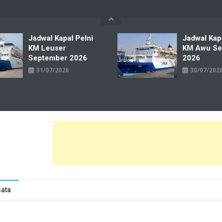
Jadwal Kapal Pelni
Jadwal Kap
KM Leuser
KM Awu Se
September 2026
2026
31/07/2026
30/07/202
wal Tiket Pelni Ferry Kereta Lengkap
ata