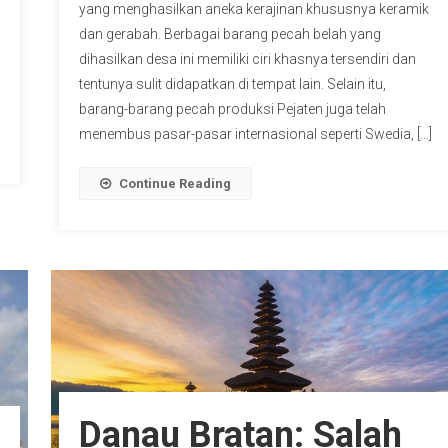
yang menghasilkan aneka kerajinan khususnya keramik
dan gerabah. Berbagai barang pecah belah yang
dihasilkan desa ini memiliki ciri khasnya tersendiri dan
tentunya sulit didapatkan di tempat lain. Selain itu,
barang-barang pecah produksi Pejaten juga telah
menembus pasar-pasar internasional seperti Swedia, […]
Continue Reading
Danau Bratan: Salah