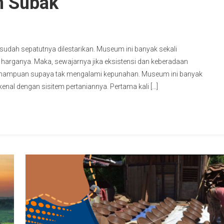
m Subak
h sepatutnya dilestarikan. Museum ini banyak sekali
 harganya. Maka, sewajarnya jika eksistensi dan keberadaan
kemampuan supaya tak mengalami kepunahan. Museum ini banyak
enal dengan sisitem pertaniannya. Pertama kali […]