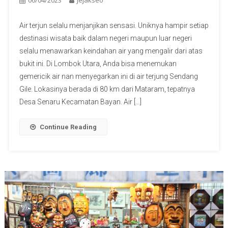
06/04/2023
Jejakseo
Air terjun selalu menjanjikan sensasi. Uniknya hampir setiap
destinasi wisata baik dalam negeri maupun luar negeri
selalu menawarkan keindahan air yang mengalir dari atas
bukit ini. Di Lombok Utara, Anda bisa menemukan
gemericik air nan menyegarkan ini di air terjung Sendang
Gile. Lokasinya berada di 80 km dari Mataram, tepatnya
Desa Senaru Kecamatan Bayan. Air […]
Continue Reading