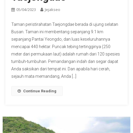
05/04/2023
Jejakseo
Taman peristirahatan Taejongdae berada di ujung selatan
Busan. Taman ini membentang sepanjang 9.1 km
sepanjang Pantai Yeongdo, dan luas keseluruhannya
mencapai 440 hektar. Puncak tebing tertingginya (250
meter dari permukaan laut) adalah rumah dari 120 spesies
tumbuh-tumbuhan. Pemandangan indah dan segar dapat
Anda saksikan dari tempat ini. Dan apabila hari cerah,
sejauh mata memandang, Anda […]
Continue Reading