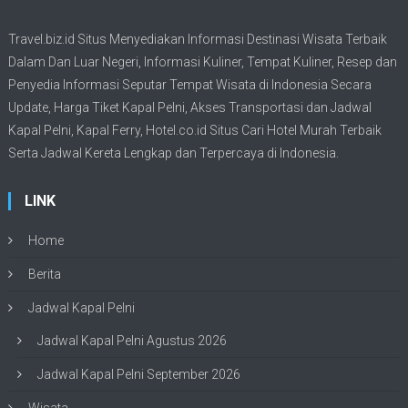
Travel.biz.id Situs Menyediakan Informasi
Destinasi Wisata
Terbaik
Dalam Dan Luar Negeri, Informasi Kuliner, Tempat
Kuliner
, Resep dan
Penyedia Informasi Seputar Tempat
Wisata
di Indonesia Secara
Update,
Harga Tiket Kapal Pelni
, Akses Transportasi dan
Jadwal
Kapal Pelni
, Kapal Ferry,
Hotel.co.id Situs Cari Hotel Murah Terbaik
Serta Jadwal Kereta Lengkap dan Terpercaya di Indonesia.
LINK
Home
Berita
Jadwal Kapal Pelni
Jadwal Kapal Pelni Agustus 2026
Jadwal Kapal Pelni September 2026