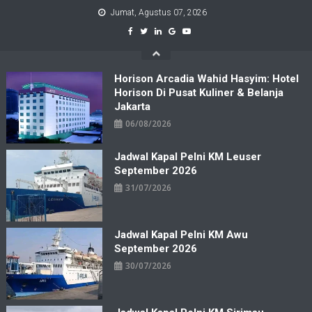
Skip
Jumat, Agustus 07, 2026
to
content
Horison Arcadia Wahid Hasyim: Hotel
Horison Di Pusat Kuliner & Belanja
Jakarta
06/08/2026
Jadwal Kapal Pelni KM Leuser
September 2026
31/07/2026
Jadwal Kapal Pelni KM Awu
September 2026
30/07/2026