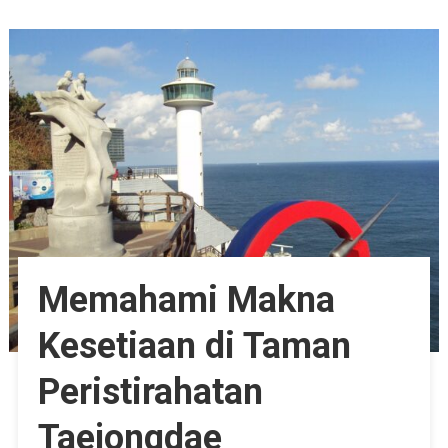
Memahami Makna
Kesetiaan di Taman
Peristirahatan
Taejongdae