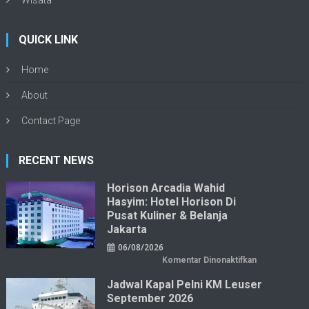
Wisata
QUICK LINK
Home
About
Contact Page
RECENT NEWS
Horison Arcadia Wahid
Hasyim: Hotel Horison Di
Pusat Kuliner & Belanja
Jakarta
06/08/2026
pada
Komentar Dinonaktifkan
Horison
Arcadia
Jadwal Kapal Pelni KM Leuser
Wahid
Hasyim:
September 2026
Hotel