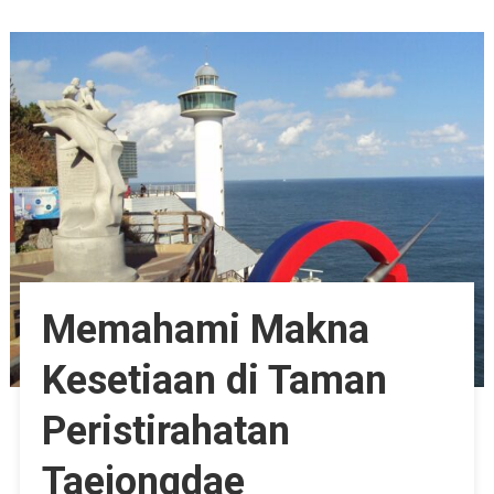
Memahami Makna
Kesetiaan di Taman
Peristirahatan
Taejongdae