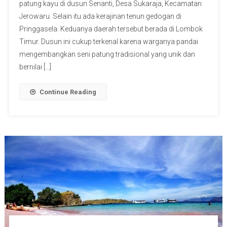
patung kayu di dusun Senanti, Desa Sukaraja, Kecamatan
Jerowaru. Selain itu ada kerajinan tenun gedogan di
Pringgasela. Keduanya daerah tersebut berada di Lombok
Timur. Dusun ini cukup terkenal karena warganya pandai
mengembangkan seni patung tradisional yang unik dan
bernilai […]
Continue Reading