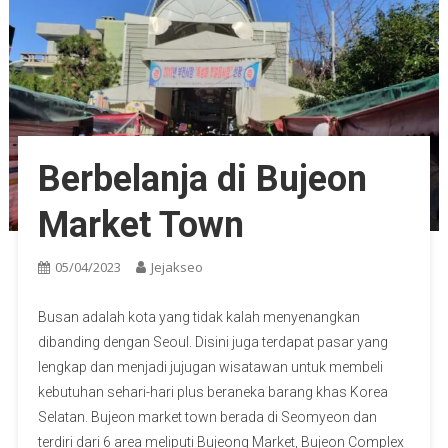
Berbelanja di Bujeon
Market Town
05/04/2023
Jejakseo
Busan adalah kota yang tidak kalah menyenangkan
dibanding dengan Seoul. Disini juga terdapat pasar yang
lengkap dan menjadi jujugan wisatawan untuk membeli
kebutuhan sehari-hari plus beraneka barang khas Korea
Selatan. Bujeon market town berada di Seomyeon dan
terdiri dari 6 area meliputi Bujeong Market, Bujeon Complex