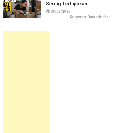
September
Sering Terlupakan
2026
08/08/2026
pada
Komentar Dinonaktifkan
Pindahan
Apartemen
tanpa
Kaget
Listrik
&
Air:
5
Hal
yang
Sering
Terlupakan