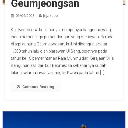
Geumjeongsan
05/04/2023
Jejakseo
Kuil Beomeosa tidak hanya mempunyai bangunan yang
indah namun juga pemandangan yang menawan. Berada
di tepi gunung Geumjeongsan, kuil ini dibangun sekitar
1.300 tahun lalu oleh biarawan Ui Sang, tepatnya pada
tahun ke 18 pemerintahan Raja Munmu dari Kerajaan Silla.
Bangunan asli dari kuil Beomeosa sebenarnya sudah
hilang selama invasi Jepang ke Korea pada tahun […]
Continue Reading