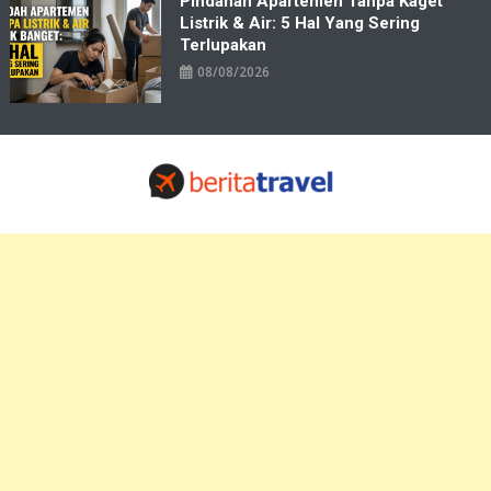
Pindahan Apartemen Tanpa Kaget
Listrik & Air: 5 Hal Yang Sering
Terlupakan
08/08/2026
Travelbiz
Situs Informasi Destinasi Wisata Resep Makanan, Kuliner, Jadwal
Tiket Pelni Ferry Kereta Lengkap