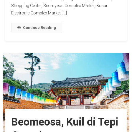
Shopping Center, Seomyeon Complex Market, Busan
Electronic Complex Market, […]
Continue Reading
Beomeosa, Kuil di Tepi