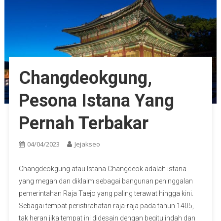
Changdeokgung,
Pesona Istana Yang
Pernah Terbakar
04/04/2023
Jejakseo
Changdeokgung atau Istana Changdeok adalah istana
yang megah dan diklaim sebagai bangunan peninggalan
pemerintahan Raja Taejo yang paling terawat hingga kini.
Sebagai tempat peristirahatan raja-raja pada tahun 1405,
tak heran jika tempat ini didesain dengan begitu indah dan