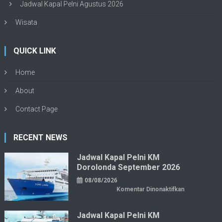
Jadwal Kapal Pelni Agustus 2026
Wisata
QUICK LINK
Home
About
Contact Page
RECENT NEWS
Jadwal Kapal Pelni KM
Dorolonda September 2026
08/08/2026
pada
Komentar Dinonaktifkan
Jadwal
Kapal
Pelni
KM
Jadwal Kapal Pelni KM
Dorolonda