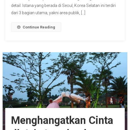
detail. Istana yang berada di Seoul, Korea Selatan ini terdiri
dari 3 bagian utama, yakni area publik, […]
Continue Reading
Menghangatkan Cinta