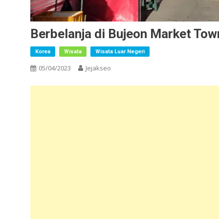
Berbelanja di Bujeon Market Tow
Korea
Wisata
Wisata Luar Negeri
05/04/2023
Jejakseo