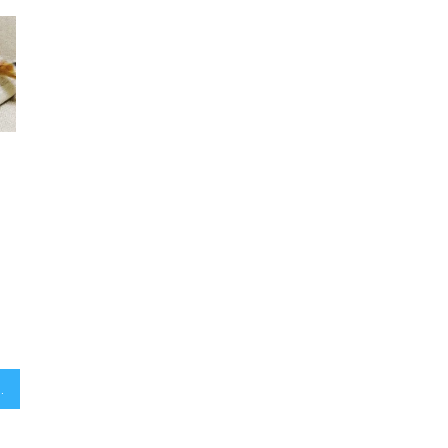
Danau Cheongpyeong