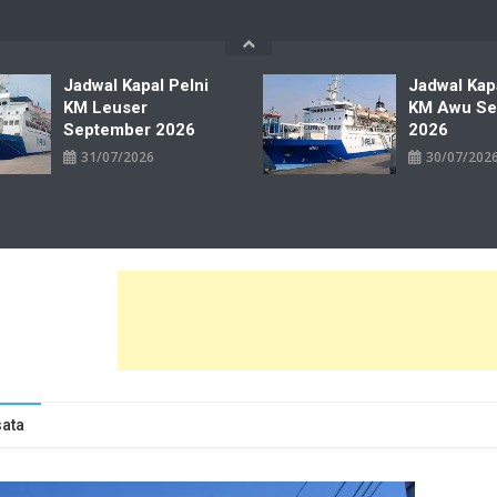
Jadwal Kapal Pelni
Jadwal Kap
KM Leuser
KM Awu Se
September 2026
2026
31/07/2026
30/07/202
wal Tiket Pelni Ferry Kereta Lengkap
ata