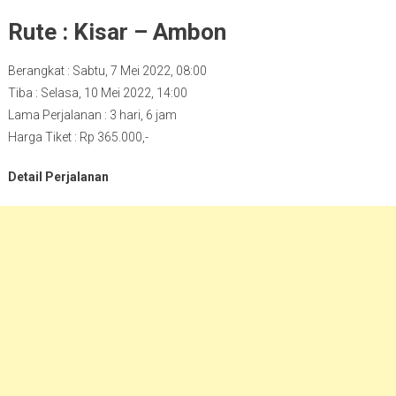
Rute : Kisar – Ambon
Berangkat : Sabtu, 7 Mei 2022, 08:00
Tiba : Selasa, 10 Mei 2022, 14:00
Lama Perjalanan : 3 hari, 6 jam
Harga Tiket : Rp 365.000,-
Detail Perjalanan