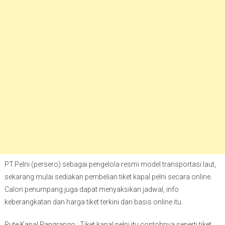
PT.Pelni (persero) sebagai pengelola resmi model transportasi laut,
sekarang mulai sediakan pembelian tiket kapal pelni secara online.
Calon penumpang juga dapat menyaksikan jadwal, info
keberangkatan dan harga tiket terkini dari basis online itu.
Rute Kapal Pangrango : Tiket kapal pelni itu contohnya seperti tiket