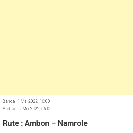
Banda : 1 Mei 2022, 16:00
Ambon : 2 Mei 2022, 06:00
Rute : Ambon – Namrole