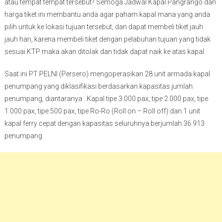
atau tempat tempat tersebut? Semoga Jadwal Kapal Pangrango dan
harga tiket ini membantu anda agar paham kapal mana yang anda
pilih untuk ke lokasi tujuan tersebut, dan dapat membeli tiket jauh
jauh hari, karena membeli tiket dengan pelabuhan tujuan yang tidak
sesuai KTP maka akan ditolak dan tidak dapat naik ke atas kapal.
Saat ini PT PELNI (Persero) mengoperasikan 28 unit armada kapal
penumpang yang diklasifikasi berdasarkan kapasitas jumlah
penumpang, diantaranya : Kapal tipe 3.000 pax, tipe 2.000 pax, tipe
1.000 pax, tipe 500 pax, tipe Ro-Ro (Roll on – Roll off) dan 1 unit
kapal ferry cepat dengan kapasitas seluruhnya berjumlah 36.913
penumpang.