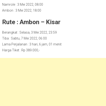
Namrole : 3 Mei 2022, 08:00
Ambon : 3 Mei 2022, 18:00
Rute : Ambon – Kisar
Berangkat : Selasa, 3 Mei 2022, 23:59
Tiba : Sabtu, 7 Mei 2022, 06:00
Lama Perjalanan : 3 hari, 6 jam, 01 menit
Harga Tiket : Rp 389.000,-