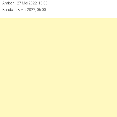
Ambon : 27 Mei 2022, 16:00
Banda : 28 Mei 2022, 06:00