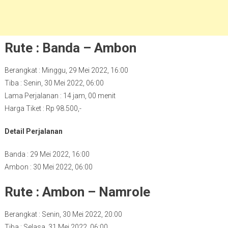
Rute : Banda – Ambon
Berangkat : Minggu, 29 Mei 2022, 16:00
Tiba : Senin, 30 Mei 2022, 06:00
Lama Perjalanan : 14 jam, 00 menit
Harga Tiket : Rp 98.500,-
Detail Perjalanan
Banda : 29 Mei 2022, 16:00
Ambon : 30 Mei 2022, 06:00
Rute : Ambon – Namrole
Berangkat : Senin, 30 Mei 2022, 20:00
Tiba : Selasa, 31 Mei 2022, 06:00