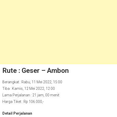
Rute : Geser – Ambon
Berangkat : Rabu, 11 Mei 2022, 15:00
Tiba : Kamis, 12 Mei 2022, 12:00
Lama Perjalanan : 21 jam, 00 menit
Harga Tiket : Rp 106.000,-
Detail Perjalanan