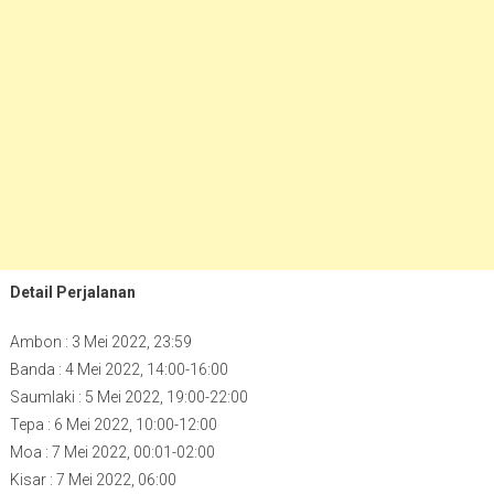
Detail Perjalanan
Ambon : 3 Mei 2022, 23:59
Banda : 4 Mei 2022, 14:00-16:00
Saumlaki : 5 Mei 2022, 19:00-22:00
Tepa : 6 Mei 2022, 10:00-12:00
Moa : 7 Mei 2022, 00:01-02:00
Kisar : 7 Mei 2022, 06:00