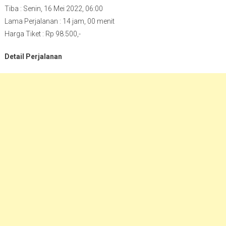
Tiba : Senin, 16 Mei 2022, 06:00
Lama Perjalanan : 14 jam, 00 menit
Harga Tiket : Rp 98.500,-
Detail Perjalanan