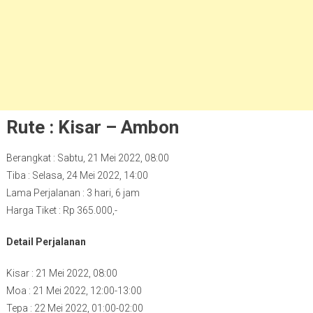
Rute : Kisar – Ambon
Berangkat : Sabtu, 21 Mei 2022, 08:00
Tiba : Selasa, 24 Mei 2022, 14:00
Lama Perjalanan : 3 hari, 6 jam
Harga Tiket : Rp 365.000,-
Detail Perjalanan
Kisar : 21 Mei 2022, 08:00
Moa : 21 Mei 2022, 12:00-13:00
Tepa : 22 Mei 2022, 01:00-02:00