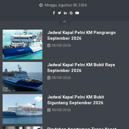
Skip
Minggu, Agustus 09, 2026
to
content
Jadwal Kapal Pelni KM Pangrango
September 2026
08/08/2026
Jadwal Kapal Pelni KM Bukit Raya
September 2026
08/08/2026
Jadwal Kapal Pelni KM Bukit
Siguntang September 2026
08/08/2026