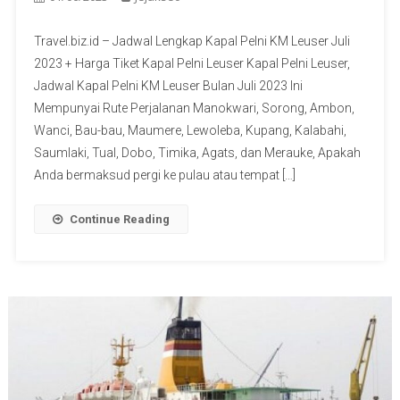
Travel.biz.id – Jadwal Lengkap Kapal Pelni KM Leuser Juli
2023 + Harga Tiket Kapal Pelni Leuser Kapal Pelni Leuser,
Jadwal Kapal Pelni KM Leuser Bulan Juli 2023 Ini
Mempunyai Rute Perjalanan Manokwari, Sorong, Ambon,
Wanci, Bau-bau, Maumere, Lewoleba, Kupang, Kalabahi,
Saumlaki, Tual, Dobo, Timika, Agats, dan Merauke, Apakah
Anda bermaksud pergi ke pulau atau tempat […]
Continue Reading