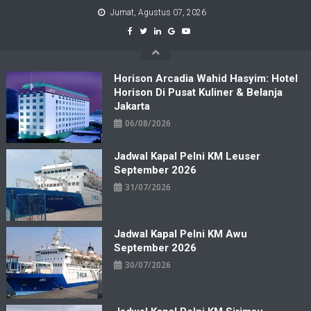
Skip
Jumat, Agustus 07, 2026
to
content
Horison Arcadia Wahid Hasyim: Hotel
Horison Di Pusat Kuliner & Belanja
Jakarta
06/08/2026
Jadwal Kapal Pelni KM Leuser
September 2026
31/07/2026
Jadwal Kapal Pelni KM Awu
September 2026
30/07/2026