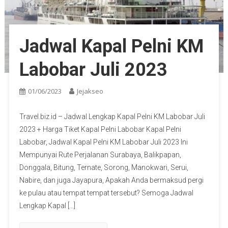
Jadwal Kapal Pelni KM
Labobar Juli 2023
01/06/2023
Jejakseo
Travel.biz.id – Jadwal Lengkap Kapal Pelni KM Labobar Juli
2023 + Harga Tiket Kapal Pelni Labobar Kapal Pelni
Labobar, Jadwal Kapal Pelni KM Labobar Juli 2023 Ini
Mempunyai Rute Perjalanan Surabaya, Balikpapan,
Donggala, Bitung, Ternate, Sorong, Manokwari, Serui,
Nabire, dan juga Jayapura, Apakah Anda bermaksud pergi
ke pulau atau tempat tempat tersebut? Semoga Jadwal
Lengkap Kapal […]