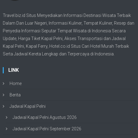
Travel.biz.id Situs Menyediakan Informasi
Destinasi Wisata
Terbaik
Dalam Dan Luar Negeri, Informasi Kuliner, Tempat
Kuliner
, Resep dan
Penyedia Informasi Seputar Tempat
Wisata
di Indonesia Secara
Update,
Harga Tiket Kapal Pelni
, Akses Transportasi dan
Jadwal
Kapal Pelni
, Kapal Ferry,
Hotel.co.id Situs Cari Hotel Murah Terbaik
Serta Jadwal Kereta Lengkap dan Terpercaya di Indonesia.
LINK
Home
Berita
Jadwal Kapal Pelni
Jadwal Kapal Pelni Agustus 2026
Jadwal Kapal Pelni September 2026