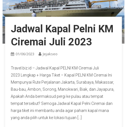
Jadwal Kapal Pelni KM
Ciremai Juli 2023
01/06/2023
Jejakseo
Travel.biz.id – Jadwal Kapal PELNI KM Ciremai Juli
2023 Lengkap + Harga Tiket – Kapal PELNI KM Ciremai Ini
Mempunyai Rute Perjalanan Jakarta, Surabaya, Makassar,
Bau-bau, Ambon, Sorong, Manokwari, Biak, dan Jayapura,
Apakah Anda bermaksud pergi ke pulau atau tempat
tempat tersebut? Semoga Jadwal Kapal Pelni Ciremai dan
harga tiket ini membantu anda agar paham kapal mana
yang anda pilih untuk ke lokasi tujuan […]