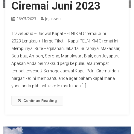
Ciremai Juni 2023
26/05/2023
Jejakseo
Travel.biz.id – Jadwal Kapal PELNI KM Ciremai Juni
2023 Lengkap + Harga Tiket – Kapal PELNI KM Ciremai Ini
Mempunyai Rute Perjalanan Jakarta, Surabaya, Makassar,
Bau-bau, Ambon, Sorong, Manokwari, Biak, dan Jayapura,
Apakah Anda bermaksud pergi ke pulau atau tempat
tempat tersebut? Semoga Jadwal Kapal Pelni Ciremai dan
harga tiket ini membantu anda agar paham kapal mana
yang anda pilih untuk ke lokasi tujuan […]
Continue Reading