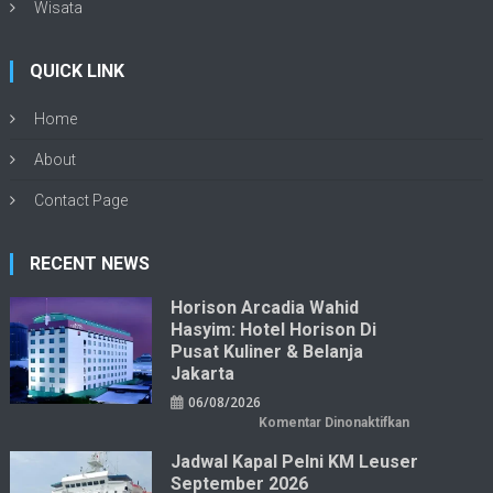
Wisata
QUICK LINK
Home
About
Contact Page
RECENT NEWS
Horison Arcadia Wahid
Hasyim: Hotel Horison Di
Pusat Kuliner & Belanja
Jakarta
06/08/2026
pada
Komentar Dinonaktifkan
Horison
Arcadia
Jadwal Kapal Pelni KM Leuser
Wahid
Hasyim:
September 2026
Hotel