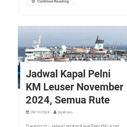
Continue Reading
Jadwal Kapal Pelni
KM Leuser November
2024, Semua Rute
09/10/2024
Jejakseo
Travel.biz.id – Jadwal Lengkap Kapal Pelni KM Leuser