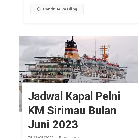
Continue Reading
Jadwal Kapal Pelni
KM Sirimau Bulan
Juni 2023
26/05/2023
Jejakseo