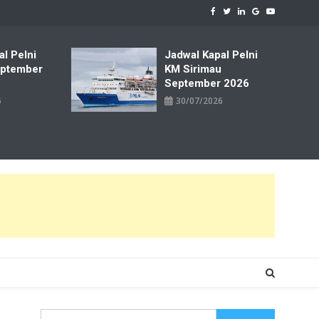
al Pelni
Jadwal Kapal Pelni
ptember
KM Sirimau
September 2026
6
30/07/2026
Cari