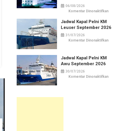
06/08/2026
pada
Komentar Dinonaktifkan
Horison
Arcadia
Jadwal Kapal Pelni KM
Wahid
Hasyim:
Leuser September 2026
Hotel
Horison
31/07/2026
di
Pusat
pada
Komentar Dinonaktifkan
Kuliner
Jadwal
&
Kapal
Belanja
Pelni
Jakarta
KM
Jadwal Kapal Pelni KM
Leuser
September
Awu September 2026
2026
30/07/2026
pada
Komentar Dinonaktifkan
Jadwal
Kapal
Pelni
KM
Awu
September
2026