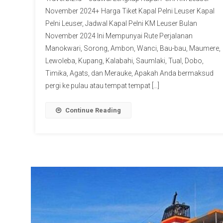
November 2024+ Harga Tiket Kapal Pelni Leuser Kapal
Pelni Leuser, Jadwal Kapal Pelni KM Leuser Bulan
November 2024 Ini Mempunyai Rute Perjalanan
Manokwari, Sorong, Ambon, Wanci, Bau-bau, Maumere,
Lewoleba, Kupang, Kalabahi, Saumlaki, Tual, Dobo,
Timika, Agats, dan Merauke, Apakah Anda bermaksud
pergi ke pulau atau tempat tempat […]
Continue Reading