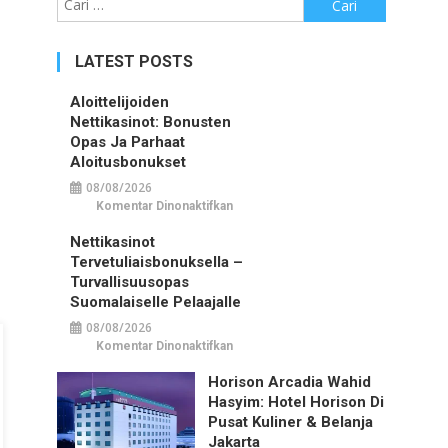
untuk:
LATEST POSTS
Aloittelijoiden
Nettikasinot: Bonusten
Opas Ja Parhaat
Aloitusbonukset
08/08/2026
pada
Komentar Dinonaktifkan
Aloittelijoiden
nettikasinot:
Nettikasinot
bonusten
opas
Tervetuliaisbonuksella –
ja
parhaat
Turvallisuusopas
aloitusbonukset
Suomalaiselle Pelaajalle
08/08/2026
pada
Komentar Dinonaktifkan
Nettikasinot
tervetuliaisbonuksella
Horison Arcadia Wahid
–
turvallisuusopas
Hasyim: Hotel Horison Di
suomalaiselle
pelaajalle
Pusat Kuliner & Belanja
Jakarta