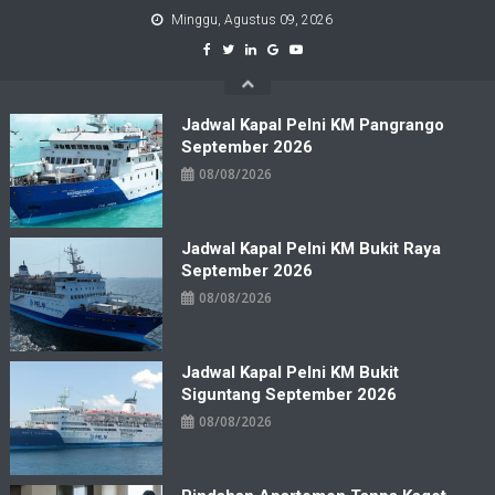
Skip
Minggu, Agustus 09, 2026
to
content
Jadwal Kapal Pelni KM Pangrango
September 2026
08/08/2026
Jadwal Kapal Pelni KM Bukit Raya
September 2026
08/08/2026
Jadwal Kapal Pelni KM Bukit
Siguntang September 2026
08/08/2026