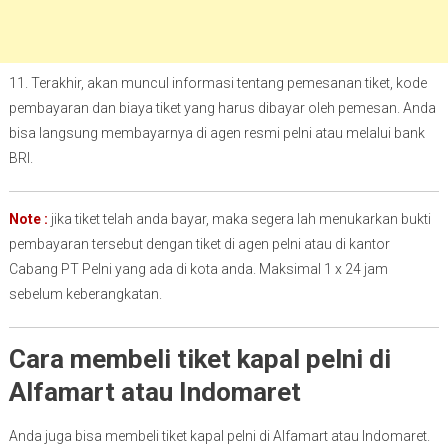
11. Terakhir, akan muncul informasi tentang pemesanan tiket, kode
pembayaran dan biaya tiket yang harus dibayar oleh pemesan. Anda
bisa langsung membayarnya di agen resmi pelni atau melalui bank
BRI.
Note :
jika tiket telah anda bayar, maka segera lah menukarkan bukti
pembayaran tersebut dengan tiket di agen pelni atau di kantor
Cabang PT Pelni yang ada di kota anda. Maksimal 1 x 24 jam
sebelum keberangkatan.
Cara membeli tiket kapal pelni di
Alfamart atau Indomaret
Anda juga bisa membeli tiket kapal pelni di Alfamart atau Indomaret.