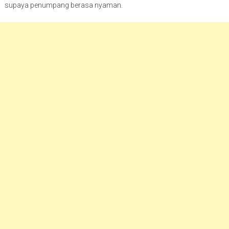
supaya penumpang berasa nyaman.