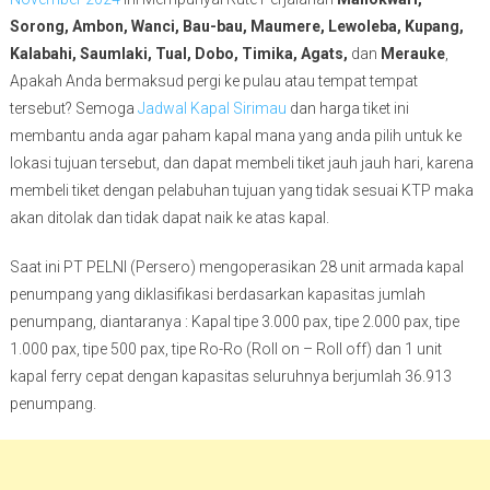
Sorong, Ambon, Wanci, Bau-bau, Maumere, Lewoleba, Kupang,
Kalabahi, Saumlaki, Tual, Dobo, Timika, Agats,
dan
Merauke
,
Apakah Anda bermaksud pergi ke pulau atau tempat tempat
tersebut? Semoga
Jadwal Kapal Sirimau
dan harga tiket ini
membantu anda agar paham kapal mana yang anda pilih untuk ke
lokasi tujuan tersebut, dan dapat membeli tiket jauh jauh hari, karena
membeli tiket dengan pelabuhan tujuan yang tidak sesuai KTP maka
akan ditolak dan tidak dapat naik ke atas kapal.
Saat ini PT PELNI (Persero) mengoperasikan 28 unit armada kapal
penumpang yang diklasifikasi berdasarkan kapasitas jumlah
penumpang, diantaranya : Kapal tipe 3.000 pax, tipe 2.000 pax, tipe
1.000 pax, tipe 500 pax, tipe Ro-Ro (Roll on – Roll off) dan 1 unit
kapal ferry cepat dengan kapasitas seluruhnya berjumlah 36.913
penumpang.