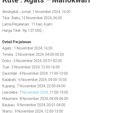
Berangkat : Jumat, 1 November 2024, 16:00
Tiba : Rabu, 13 November 2024, 06:00
Lama Perjalanan : 11 hari, 4 jam
Harga Tiket : Rp 1.07.000,-
Detail Perjalanan
Agats : 1 November 2024, 16:00
Timika : 2 November 2024, 04:00-06:00
Dobo : 3 November 2024, 00:01-02:00
Tual : 3 November 2024, 12:00-16:00
Saumlaki : 4 November 2024, 11:00-13:00
Kalabahi : 6 November 2024, 09:00-10:00
Kupang : 7 November 2024, 22:00-04:00
Lewoleba : 7
November 2024
, 17:00-19:00
Maumere : 8 November 2024, 04:00-06:00
Baubau : 9 November 2024, 00:01-04:00
Wanci : 9 November 2024, 12:00-13:00