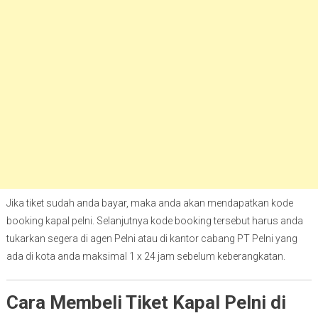
Jika tiket sudah anda bayar, maka anda akan mendapatkan kode
booking kapal pelni. Selanjutnya kode booking tersebut harus anda
tukarkan segera di agen Pelni atau di kantor cabang PT Pelni yang
ada di kota anda maksimal 1 x 24 jam sebelum keberangkatan.
Cara Membeli Tiket Kapal Pelni di