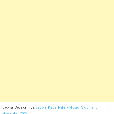
Jadwal Sebelumnya:
Jadwal Kapal Pelni KM Bukit Siguntang
November 2024