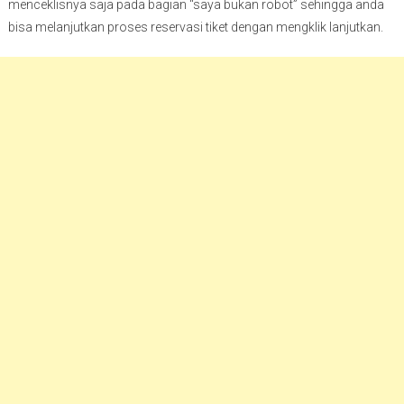
menceklisnya saja pada bagian “saya bukan robot” sehingga anda
bisa melanjutkan proses reservasi tiket dengan mengklik lanjutkan.