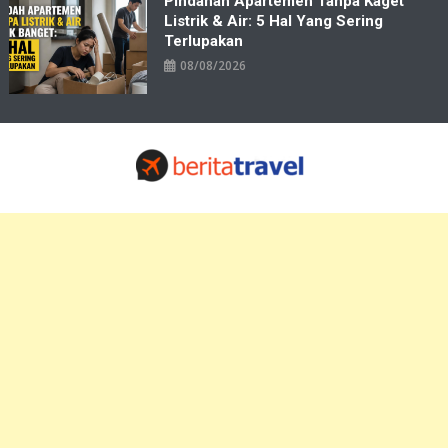
Pindahan Apartemen Tanpa Kaget
Listrik & Air: 5 Hal Yang Sering
Terlupakan
08/08/2026
Travelbiz
Situs Informasi Destinasi Wisata Resep Makanan, Kuliner, Jadwal
Tiket Pelni Ferry Kereta Lengkap