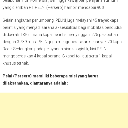
pelabuhan non komersial, sehingga kewajiban pelayanan umum
yang diemban PT PELNI (Persero) hampir mencapai 90%.
Selain angkutan penumpang, PELNI juga melayani 45 trayek kapal
perintis yang menjadi sarana aksesibilitas bagi mobilitas penduduk
di daerah T3P dimana kapal perintis menyinggahi 275 pelabuhan
dengan 3.739 ruas. PELNI juga mengoperasikan sebanyak 20 kapal
Rede. Sedangkan pada pelayanan bisnis logistik, kini PELNI
mengoperasikan 4 kapal barang, 8 kapal tol laut serta 1 kapal
khusus ternak.
Pelni (Persero) memiliki beberapa misi yang harus
dilaksanakan, diantaranya adalah :