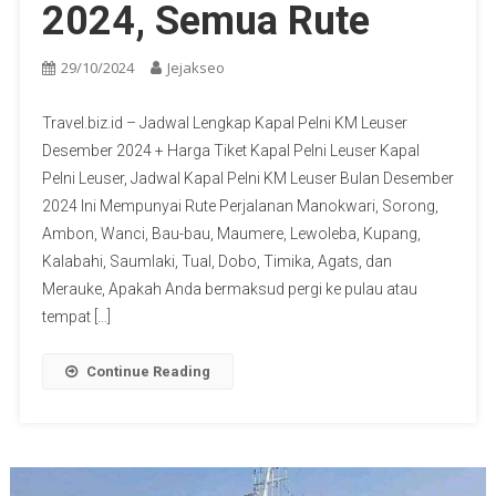
2024, Semua Rute
29/10/2024
Jejakseo
Travel.biz.id – Jadwal Lengkap Kapal Pelni KM Leuser
Desember 2024 + Harga Tiket Kapal Pelni Leuser Kapal
Pelni Leuser, Jadwal Kapal Pelni KM Leuser Bulan Desember
2024 Ini Mempunyai Rute Perjalanan Manokwari, Sorong,
Ambon, Wanci, Bau-bau, Maumere, Lewoleba, Kupang,
Kalabahi, Saumlaki, Tual, Dobo, Timika, Agats, dan
Merauke, Apakah Anda bermaksud pergi ke pulau atau
tempat […]
Continue Reading