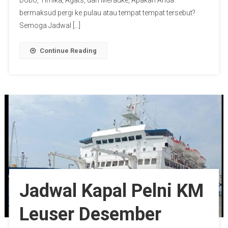
Dobo, Timika, Agats, dan Merauke, Apakah Anda
bermaksud pergi ke pulau atau tempat tempat tersebut?
Semoga Jadwal […]
Continue Reading
Jadwal Kapal Pelni KM
Leuser Desember