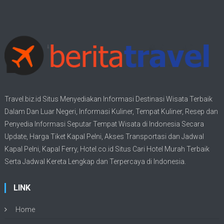
Travel.biz.id Situs Menyediakan Informasi
Destinasi Wisata
Terbaik
Dalam Dan Luar Negeri, Informasi Kuliner, Tempat
Kuliner
, Resep dan
Penyedia Informasi Seputar Tempat
Wisata
di Indonesia Secara
Update,
Harga Tiket Kapal Pelni
, Akses Transportasi dan
Jadwal
Kapal Pelni
, Kapal Ferry,
Hotel.co.id Situs Cari Hotel Murah Terbaik
Serta Jadwal Kereta Lengkap dan Terpercaya di Indonesia.
LINK
Home