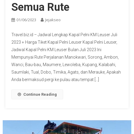
Semua Rute
01/06/2023
Jejakseo
Travel.biz.id – Jadwal Lengkap Kapal Pelni KM Leuser Juli
2023 + Harga Tiket Kapal Pelni Leuser Kapal Pelni Leuser,
Jadwal Kapal Pelni KM Leuser Bulan Juli 2023 Ini
Mempunyai Rute Perjalanan Manokwari, Sorong, Ambon,
Wanci, Bau-bau, Maumere, Lewoleba, Kupang, Kalabahi,
Saumlaki, Tual, Dobo, Timika, Agats, dan Merauke, Apakah
Anda bermaksud pergi ke pulau atau tempat […]
Continue Reading