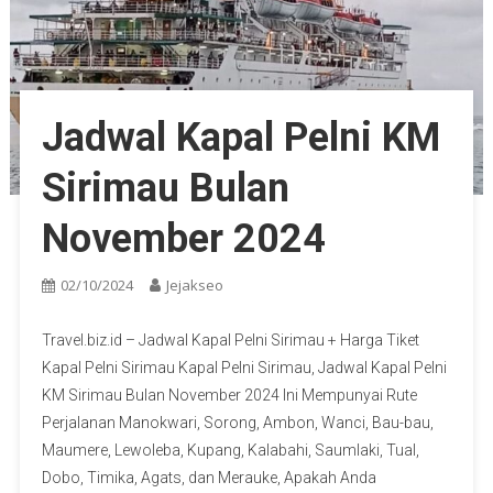
Jadwal Kapal Pelni KM
Sirimau Bulan
November 2024
02/10/2024
Jejakseo
Travel.biz.id – Jadwal Kapal Pelni Sirimau + Harga Tiket
Kapal Pelni Sirimau Kapal Pelni Sirimau, Jadwal Kapal Pelni
KM Sirimau Bulan November 2024 Ini Mempunyai Rute
Perjalanan Manokwari, Sorong, Ambon, Wanci, Bau-bau,
Maumere, Lewoleba, Kupang, Kalabahi, Saumlaki, Tual,
Dobo, Timika, Agats, dan Merauke, Apakah Anda