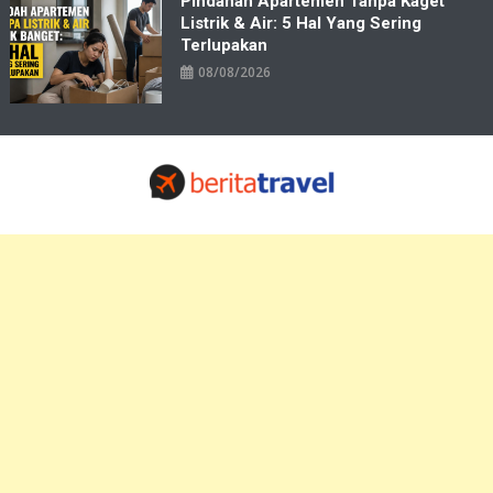
Pindahan Apartemen Tanpa Kaget
Listrik & Air: 5 Hal Yang Sering
Terlupakan
08/08/2026
Travelbiz
Situs Informasi Destinasi Wisata Resep Makanan, Kuliner, Jadwal
Tiket Pelni Ferry Kereta Lengkap