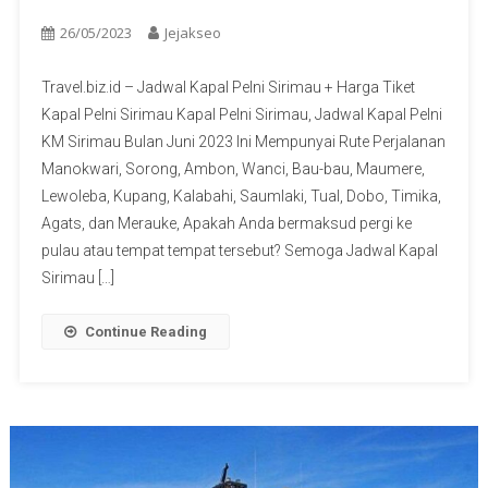
26/05/2023
Jejakseo
Travel.biz.id – Jadwal Kapal Pelni Sirimau + Harga Tiket
Kapal Pelni Sirimau Kapal Pelni Sirimau, Jadwal Kapal Pelni
KM Sirimau Bulan Juni 2023 Ini Mempunyai Rute Perjalanan
Manokwari, Sorong, Ambon, Wanci, Bau-bau, Maumere,
Lewoleba, Kupang, Kalabahi, Saumlaki, Tual, Dobo, Timika,
Agats, dan Merauke, Apakah Anda bermaksud pergi ke
pulau atau tempat tempat tersebut? Semoga Jadwal Kapal
Sirimau […]
Continue Reading