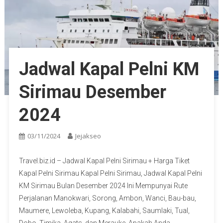
Jadwal Kapal Pelni KM
Sirimau Desember
2024
03/11/2024
Jejakseo
Travel.biz.id – Jadwal Kapal Pelni Sirimau + Harga Tiket
Kapal Pelni Sirimau Kapal Pelni Sirimau, Jadwal Kapal Pelni
KM Sirimau Bulan Desember 2024 Ini Mempunyai Rute
Perjalanan Manokwari, Sorong, Ambon, Wanci, Bau-bau,
Maumere, Lewoleba, Kupang, Kalabahi, Saumlaki, Tual,