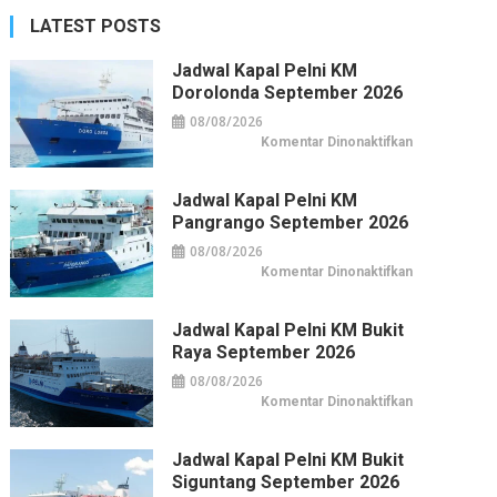
LATEST POSTS
Jadwal Kapal Pelni KM
Dorolonda September 2026
08/08/2026
pada
Komentar Dinonaktifkan
Jadwal
Kapal
Pelni
KM
Jadwal Kapal Pelni KM
Dorolonda
Pangrango September 2026
September
2026
08/08/2026
pada
Komentar Dinonaktifkan
Jadwal
Kapal
Pelni
KM
Jadwal Kapal Pelni KM Bukit
Pangrango
Raya September 2026
September
2026
08/08/2026
pada
Komentar Dinonaktifkan
Jadwal
Kapal
Pelni
KM
Jadwal Kapal Pelni KM Bukit
Bukit
Siguntang September 2026
Raya
September