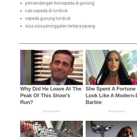
pemandangan bersepeda di gunung
rute sepeda di lombok
sepeda gunung lombok
sisa sisa peninggalan tentara jepang