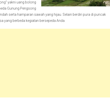
ong” yakni uang bolong
epeda Gunung Pengsong
dah serta hamparan sawah yang hijau. Selain berdiri pura di puncak
 yang berbeda kegiatan bersepeda Anda.