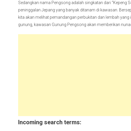
Sedangkan nama Pengsong adalah singkatan dari “Kepeng S
peninggalan Jepang yang banyak ditanam di kawasan. Bers
kita akan melihat pemandangan perbukitan dan lembah yang in
gunung, kawasan Gunung Pengsong akan memberikan nunasa
Incoming search terms: