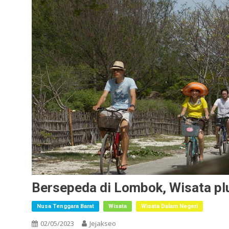
Bersepeda di Lombok, Wisata pl
Nusa Tenggara Barat
Wisata
Wisata Dalam Negeri
02/05/2023
Jejakseo