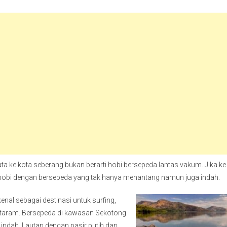
ta ke kota seberang bukan berarti hobi bersepeda lantas vakum. Jika ke
hobi dengan bersepeda yang tak hanya menantang namun juga indah.
kenal sebagai destinasi untuk surfing,
Mataram. Bersepeda di kawasan Sekotong
ndah. Lautan dengan pasir putih dan