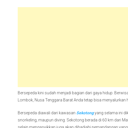
Bersepeda kini sudah menjadi bagian dari gaya hidup. Berwisa
Lombok, Nusa Tenggara Barat Anda tetap bisa menyalurkan 
Bersepeda diawali dari kawasan
Sekotong
yang selama ini di
snorkeling, maupun diving. Sekotong berada di 60 km dari 
selain mengasyikkan juga akan dihadiahi pemandangan yang i