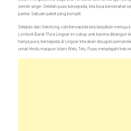
semilir angin. Setelah puas bersepeda, kita bisa beristiraha
pantai. Sebuah paket yang komplit.
Selepas dari Sekotong, rute bersepeda kita lanjutkan menuj
Lombok Barat. Pura Lingsar ini cukup unik karena dibangun 
hanya pura, bersepeda di Lingsar kita akan disuguhi pemand
umat Hindu maupun Islam Wetu Telu. Puas menjelajahi trek ini,