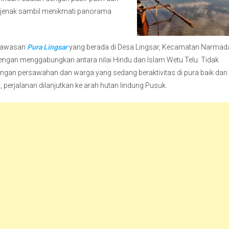
t sejenak sambil menikmati panorama
u kawasan
Pura Lingsar
yang berada di Desa Lingsar, Kecamatan Narmad
dengan menggabungkan antara nilai Hindu dan Islam Wetu Telu. Tidak
angan persawahan dan warga yang sedang beraktivitas di pura baik dari
 perjalanan dilanjutkan ke arah hutan lindung Pusuk.