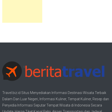
Travel.biz.id Situs Menyediakan Informasi
Destinasi Wisata
Terbaik
Dalam Dan Luar Negeri, Informasi Kuliner, Tempat
Kuliner
, Resep dan
Penyedia Informasi Seputar Tempat
Wisata
di Indonesia Secara
Update,
Harga Tiket Kapal Pelni
, Akses Transportasi dan
Jadwal