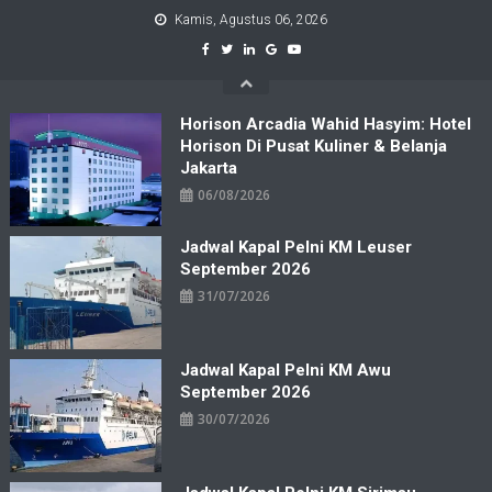
Skip
Kamis, Agustus 06, 2026
to
content
Horison Arcadia Wahid Hasyim: Hotel
Horison Di Pusat Kuliner & Belanja
Jakarta
06/08/2026
Jadwal Kapal Pelni KM Leuser
September 2026
31/07/2026
Jadwal Kapal Pelni KM Awu
September 2026
30/07/2026