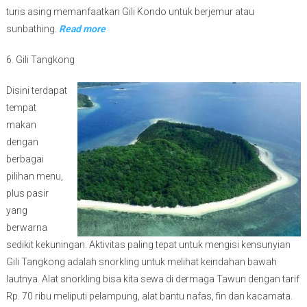
turis asing memanfaatkan Gili Kondo untuk berjemur atau
sunbathing.
Read more
6. Gili Tangkong
Disini terdapat
tempat
makan
dengan
berbagai
pilihan menu,
plus pasir
yang
berwarna
sedikit kekuningan. Aktivitas paling tepat untuk mengisi kensunyian
Gili Tangkong adalah snorkling untuk melihat keindahan bawah
lautnya. Alat snorkling bisa kita sewa di dermaga Tawun dengan tarif
Rp. 70 ribu meliputi pelampung, alat bantu nafas, fin dan kacamata.