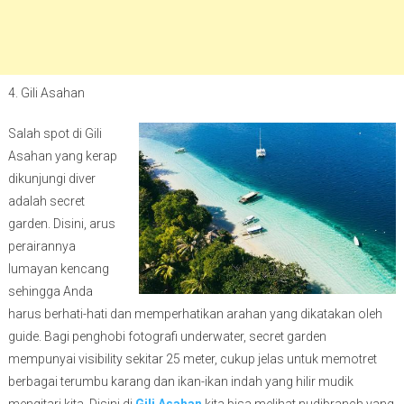
4. Gili Asahan
Salah spot di Gili
Asahan yang kerap
dikunjungi diver
adalah secret
garden. Disini, arus
perairannya
lumayan kencang
sehingga Anda
harus berhati-hati dan memperhatikan arahan yang dikatakan oleh
guide. Bagi penghobi fotografi underwater, secret garden
mempunyai visibility sekitar 25 meter, cukup jelas untuk memotret
berbagai terumbu karang dan ikan-ikan indah yang hilir mudik
mengitari kita. Disini di
Gili Asahan
kita bisa melihat nudibranch yang