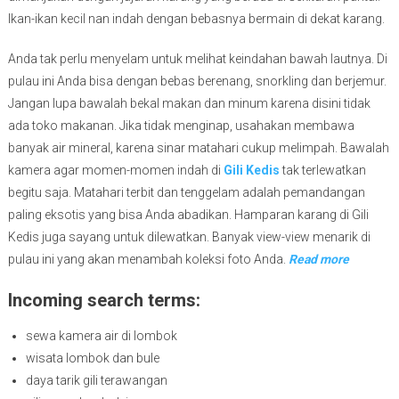
Ikan-ikan kecil nan indah dengan bebasnya bermain di dekat karang.
Anda tak perlu menyelam untuk melihat keindahan bawah lautnya. Di
pulau ini Anda bisa dengan bebas berenang, snorkling dan berjemur.
Jangan lupa bawalah bekal makan dan minum karena disini tidak
ada toko makanan. Jika tidak menginap, usahakan membawa
banyak air mineral, karena sinar matahari cukup melimpah. Bawalah
kamera agar momen-momen indah di
Gili Kedis
tak terlewatkan
begitu saja. Matahari terbit dan tenggelam adalah pemandangan
paling eksotis yang bisa Anda abadikan. Hamparan karang di Gili
Kedis juga sayang untuk dilewatkan. Banyak view-view menarik di
pulau ini yang akan menambah koleksi foto Anda.
Read more
Incoming search terms:
sewa kamera air di lombok
wisata lombok dan bule
daya tarik gili terawangan