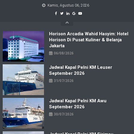
Skip
Kamis, Agustus 06, 2026
to
content
Horison Arcadia Wahid Hasyim: Hotel
Horison Di Pusat Kuliner & Belanja
Jakarta
06/08/2026
Jadwal Kapal Pelni KM Leuser
September 2026
31/07/2026
Jadwal Kapal Pelni KM Awu
September 2026
30/07/2026