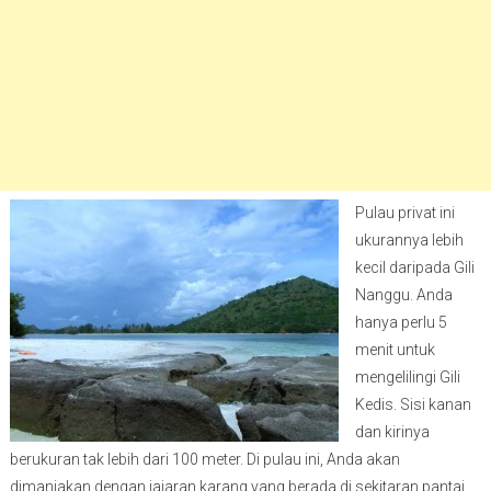
Pulau privat ini
ukurannya lebih
kecil daripada Gili
Nanggu. Anda
hanya perlu 5
menit untuk
mengelilingi Gili
Kedis. Sisi kanan
dan kirinya
berukuran tak lebih dari 100 meter. Di pulau ini, Anda akan
dimanjakan dengan jajaran karang yang berada di sekitaran pantai.