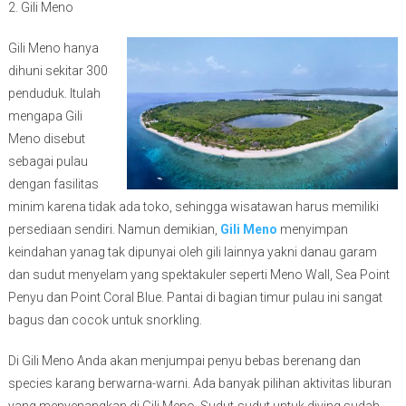
2. Gili Meno
Gili Meno hanya
dihuni sekitar 300
penduduk. Itulah
mengapa Gili
Meno disebut
sebagai pulau
dengan fasilitas
minim karena tidak ada toko, sehingga wisatawan harus memiliki
persediaan sendiri. Namun demikian,
Gili Meno
menyimpan
keindahan yanag tak dipunyai oleh gili lainnya yakni danau garam
dan sudut menyelam yang spektakuler seperti Meno Wall, Sea Point
Penyu dan Point Coral Blue. Pantai di bagian timur pulau ini sangat
bagus dan cocok untuk snorkling.
Di Gili Meno Anda akan menjumpai penyu bebas berenang dan
species karang berwarna-warni. Ada banyak pilihan aktivitas liburan
yang menyenangkan di Gili Meno. Sudut-sudut untuk diving sudah