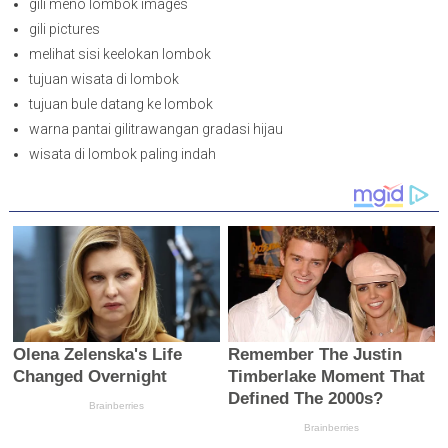
gili meno lombok images
gili pictures
melihat sisi keelokan lombok
tujuan wisata di lombok
tujuan bule datang ke lombok
warna pantai gilitrawangan gradasi hijau
wisata di lombok paling indah