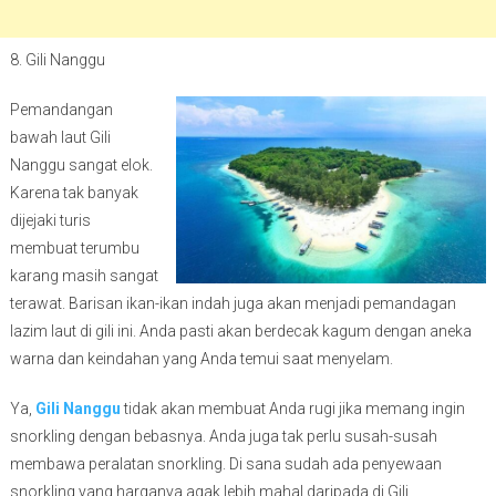
8. Gili Nanggu
Pemandangan
bawah laut Gili
Nanggu sangat elok.
Karena tak banyak
dijejaki turis
membuat terumbu
karang masih sangat
terawat. Barisan ikan-ikan indah juga akan menjadi pemandagan
lazim laut di gili ini. Anda pasti akan berdecak kagum dengan aneka
warna dan keindahan yang Anda temui saat menyelam.
Ya,
Gili Nanggu
tidak akan membuat Anda rugi jika memang ingin
snorkling dengan bebasnya. Anda juga tak perlu susah-susah
membawa peralatan snorkling. Di sana sudah ada penyewaan
snorkling yang harganya agak lebih mahal daripada di Gili