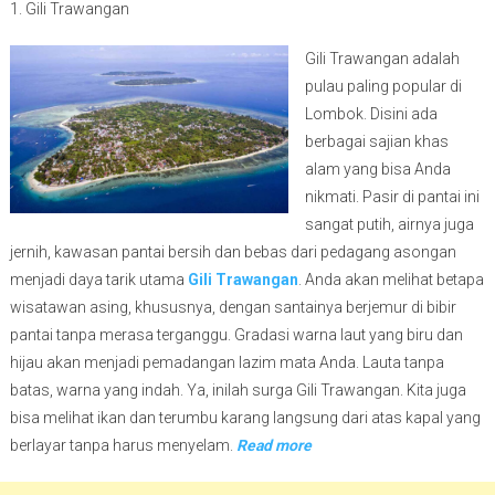
1. Gili Trawangan
Gili Trawangan adalah
pulau paling popular di
Lombok. Disini ada
berbagai sajian khas
alam yang bisa Anda
nikmati. Pasir di pantai ini
sangat putih, airnya juga
jernih, kawasan pantai bersih dan bebas dari pedagang asongan
menjadi daya tarik utama
Gili Trawangan
. Anda akan melihat betapa
wisatawan asing, khususnya, dengan santainya berjemur di bibir
pantai tanpa merasa terganggu. Gradasi warna laut yang biru dan
hijau akan menjadi pemadangan lazim mata Anda. Lauta tanpa
batas, warna yang indah. Ya, inilah surga Gili Trawangan. Kita juga
bisa melihat ikan dan terumbu karang langsung dari atas kapal yang
berlayar tanpa harus menyelam.
Read more