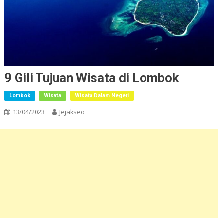
9 Gili Tujuan Wisata di Lombok
Lombok
Wisata
Wisata Dalam Negeri
13/04/2023
Jejakseo