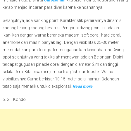
kerap menjadi incaran para diver karena keindahannya.
Selanjutnya, ada sanking point. Karakteristik perairannya dinamis,
kadang tenang kadang berarus. Penghuni diving point ini adalah
ikan-ikan dengan warna beraneka macam, soft coral, hard coral,
anemone dan masih banyak lagi. Dengan visibilitas 25-30 meter
memudahkan para fotografer mengabadikan keindahan ini. Diving
spot selanjutnya yang tak kalah menawan adalah Belongan. Disini
terdapat gugusan pinacle coral dengan diameter 2 m dan tinggi
sekitar 5 m. Kita bisa menjumpai frog fish dan lobster. Walau
visibilitasnya Cuma berkisar 10-15 meter saja, namun Belongan
tetap saja menarik untuk dieksplorasi.
Read more
5. Gili Kondo