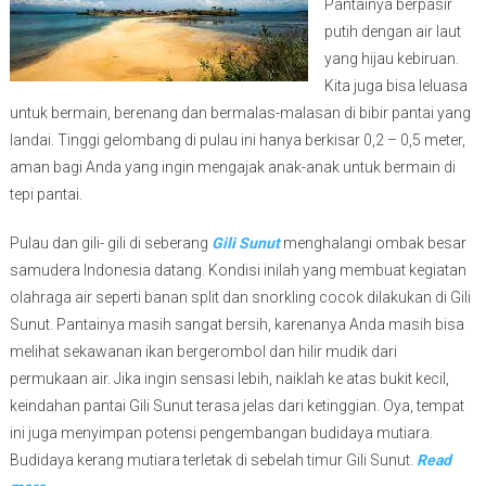
Pantainya berpasir
putih dengan air laut
yang hijau kebiruan.
Kita juga bisa leluasa
untuk bermain, berenang dan bermalas-malasan di bibir pantai yang
landai. Tinggi gelombang di pulau ini hanya berkisar 0,2 – 0,5 meter,
aman bagi Anda yang ingin mengajak anak-anak untuk bermain di
tepi pantai.
Pulau dan gili- gili di seberang
Gili Sunut
menghalangi ombak besar
samudera Indonesia datang. Kondisi inilah yang membuat kegiatan
olahraga air seperti banan split dan snorkling cocok dilakukan di Gili
Sunut. Pantainya masih sangat bersih, karenanya Anda masih bisa
melihat sekawanan ikan bergerombol dan hilir mudik dari
permukaan air. Jika ingin sensasi lebih, naiklah ke atas bukit kecil,
keindahan pantai Gili Sunut terasa jelas dari ketinggian. Oya, tempat
ini juga menyimpan potensi pengembangan budidaya mutiara.
Budidaya kerang mutiara terletak di sebelah timur Gili Sunut.
Read