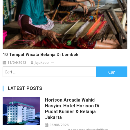
10 Tempat Wisata Belanja Di Lombok
11/04/2023
Jejakseo
Cari
untuk:
LATEST POSTS
Horison Arcadia Wahid
Hasyim: Hotel Horison Di
Pusat Kuliner & Belanja
Jakarta
06/08/2026