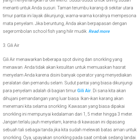
menanti untuk Anda susuri. Taman terumbu karang di sekitar utara
timur pantai ini layak dikunjungi, warna-warna koralnya mempesona
mata penyelam. Jika beruntung, Anda akan berpapasan dengan
segerombolan school fish yang hilir mudik.
Read more
3. Gili Air
Gili Air menawarkan beberapa spot diving dan snorkling yang
menawan. Anda tidak akan kesulitan untuk memuaskan hasrat
menyelam Anda karena disini banyak operator yang menyediakan
peralatan dan pemandu selam. Sudut pantai yang biasa dikunjungi
para penyelam adalah di bagian timur
Gili Air
. Di sana kita akan
dihujani pemandangan yang luar biasa. Ikan-ikan karang akan
menemani kita selama snorkling. Kawasan yang biasa dipakai
snorkling ini mempunyai kedalaman dari 1, 5 meter hingga 3 meter.
Jangan terlalu jauh menyelam, karena di kawasan ini dipasang
sebuah tali sebagai tanda jika kita sudah melewati batas aman untuk
snorkling. Oya, upayakan snorkling pada saat ombak sedang landai.