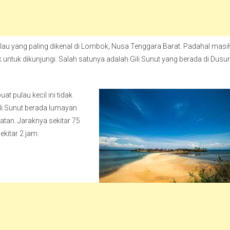
lau yang paling dikenal di Lombok, Nusa Tenggara Barat. Padahal masi
k untuk dikunjungi. Salah satunya adalah Gili Sunut yang berada di Dusu
t pulau kecil ini tidak
li Sunut berada lumayan
atan. Jaraknya sekitar 75
kitar 2 jam.