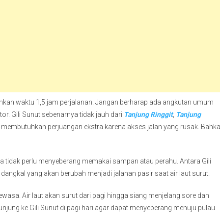
hkan waktu 1,5 jam perjalanan. Jangan berharap ada angkutan umum
r. Gili Sunut sebenarnya tidak jauh dari
Tanjung Ringgit
,
Tanjung
 membutuhkan perjuangan ekstra karena akses jalan yang rusak. Bahk
ta tidak perlu menyeberang memakai sampan atau perahu. Antara Gili
angkal yang akan berubah menjadi jalanan pasir saat air laut surut.
ewasa. Air laut akan surut dari pagi hingga siang menjelang sore dan
jung ke Gili Sunut di pagi hari agar dapat menyeberang menuju pulau