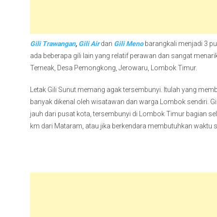
Gili Trawangan
,
Gili Air
dan
Gili Meno
barangkali menjadi 3 pu
ada beberapa gili lain yang relatif perawan dan sangat menari
Terneak, Desa Pemongkong, Jerowaru, Lombok Timur.
Letak Gili Sunut memang agak tersembunyi. Itulah yang membua
banyak dikenal oleh wisatawan dan warga Lombok sendiri. Gi
jauh dari pusat kota, tersembunyi di Lombok Timur bagian sel
km dari Mataram, atau jika berkendara membutuhkan waktu se