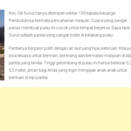
Kini, Gili Sunut hanya ditempati sekitar 109 kepala keluarga.
Penduduknya bermata pencaharian nelayan. Cuaca yang sangat
panas membuat pulau ini cocok untuk tempat berjemur. Daya tarik G
Sunut adalah pantai yang sangat indah di belakang pulau.
Pantainya berpasir putih dengan air laut yang hijau kebiruan. Kita j
bisa leluasa untuk bermain, berenang dan bermalas-malasan di bib
pantai yang landai. Tinggi gelombang di pulau ini hanya berkisar 0,
0,5 meter, aman bagi Anda yang ingin mengajak anak-anak untuk
bermain di tepi pantai.