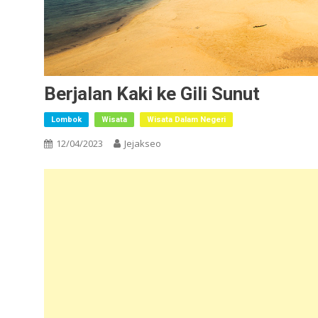
Berjalan Kaki ke Gili Sunut
Lombok
Wisata
Wisata Dalam Negeri
12/04/2023
Jejakseo