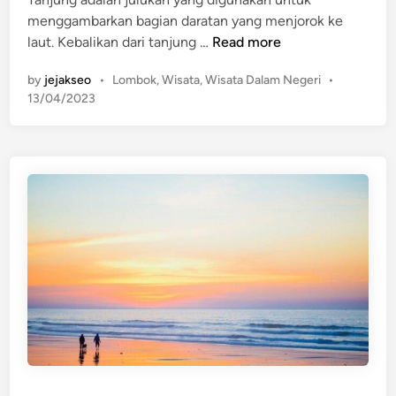
e
n
menggambarkan bagian daratan yang menjorok ke
r
6
laut. Kebalikan dari tanjung …
Read more
b
T
P
a
by
jejakseo
•
Lombok
,
Wisata
,
Wisata Dalam Negeri
•
a
o
13/04/2023
i
n
s
k
j
t
d
u
e
i
n
d
L
g
i
o
n
N
m
a
b
n
o
I
k
n
d
a
h
D