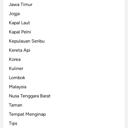
Jawa Timur
Jogja
Kapal Laut
Kapal Pelni
Kepulauan Seribu
Kereta Api
Korea
Kuliner
Lombok
Malaysia
Nusa Tenggara Barat
Taman
Tempat Menginap
Tips