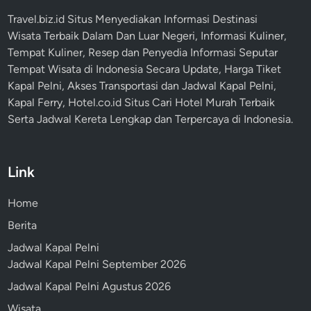
Travel.biz.id Situs Menyediakan Informasi
Destinasi
Wisata
Terbaik Dalam Dan Luar Negeri, Informasi Kuliner,
Tempat
Kuliner
, Resep dan Penyedia Informasi Seputar
Tempat
Wisata
di Indonesia Secara Update,
Harga Tiket
Kapal Pelni
, Akses Transportasi dan
Jadwal Kapal Pelni
,
Kapal Ferry,
Hotel.co.id Situs Cari Hotel Murah Terbaik
Serta Jadwal Kereta Lengkap dan Terpercaya di Indonesia.
Link
Home
Berita
Jadwal Kapal Pelni
Jadwal Kapal Pelni September 2026
Jadwal Kapal Pelni Agustus 2026
Wisata