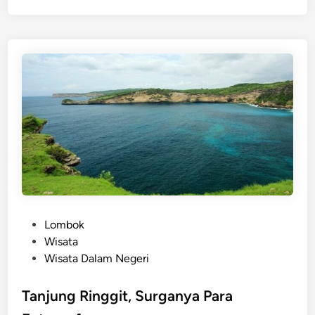
s
F
t
o
e
t
d
o
i
n
P
a
n
t
a
i
T
e
r
P
Lombok
i
o
Wisata
n
s
Wisata Dalam Negeri
d
t
a
e
Tanjung Ringgit, Surganya Para
h
d