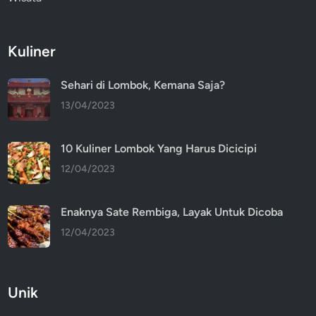
Kuliner
Sehari di Lombok, Kemana Saja?
13/04/2023
10 Kuliner Lombok Yang Harus Dicicipi
12/04/2023
Enaknya Sate Rembiga, Layak Untuk Dicoba
12/04/2023
Unik