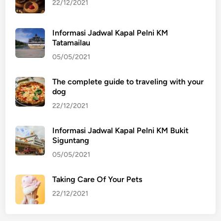
22/12/2021
S
u
r
Informasi Jadwal Kapal Pelni KM
g
Tatamailau
a
05/05/2021
n
y
The complete guide to traveling with your
a
dog
P
22/12/2021
a
r
Informasi Jadwal Kapal Pelni KM Bukit
a
Siguntang
F
05/05/2021
o
t
Taking Care Of Your Pets
o
g
22/12/2021
r
a