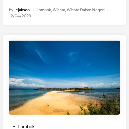
a
P
by
jejakseo
•
Lombok
,
Wisata
,
Wisata Dalam Negeri
•
n
o
12/04/2023
j
s
u
t
n
e
g
d
B
i
n
l
o
a
m
,
T
e
r
s
e
m
P
Lombok
b