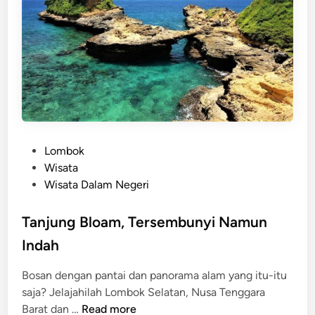
i
s
a
t
a
P
u
l
a
P
Lombok
u
o
Wisata
L
s
Wisata Dalam Negeri
o
t
m
e
Tanjung Bloam, Tersembunyi Namun
b
d
Indah
o
i
k
n
Bosan dengan pantai dan panorama alam yang itu-itu
saja? Jelajahilah Lombok Selatan, Nusa Tenggara
T
Barat dan …
Read more