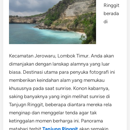
Ringgit
berada
di
Kecamatan Jerowaru, Lombok Timur. Anda akan
dimanjakan dengan lanskap alamnya yang luar
biasa. Destinasi utama para penyuka fotografi ini
memberikan keindahan alam yang memukau
khususnya pada saat sunrise. Konon kabarnya,
saking banyaknya yang ingin melihat sunrise di
Tanjugn Ringgit, beberapa diantara mereka rela
menginap dan menggelar tenda agar tak
ketinggalan momen berharga ini. Panorama
matahari terbit
Tanjung Ringgit
akan semakin