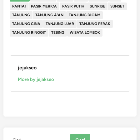
PANTAI
PASIR MERICA
PASIR PUTIH
SUNRISE
SUNSET
TANJUNG
TANJUNG A'AN
TANJUNG BLOAM
TANJUNG CINA
TANJUNG LUAR
TANJUNG PERAK
TANJUNG RINGGIT
TEBING
WISATA LOMBOK
jejakseo
More by jejakseo
Cari