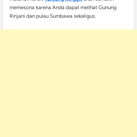
memesona karena Anda dapat melihat Gunung
Rinjani dan pulau Sumbawa sekaligus.