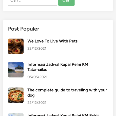
untuk:
Post Populer
We Love To Live With Pets
22/12/2021
Informasi Jadwal Kapal Pelni KM
Tatamailau
05/05/2021
The complete guide to traveling with your
dog
22/12/2021
Informasi Jadwal Kapal Pelni KM Bukit