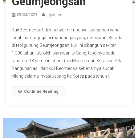
Geumjeongsan
05/04/2023
Jejakseo
Kuil Beomeosa tidak hanya mempunyai bangunan yang
indah namun juga pemandangan yang menawan. Berada
di tepi gunung Geumjeongsan, kuil ini dibangun sekitar
1.300 tahun lalu oleh biarawan Ui Sang, tepatnya pada
tahun ke 18 pemerintahan Raja Munmu dari Kerajaan Silla.
Bangunan asli dari kuil Beomeosa sebenarnya sudah
hilang selama invasi Jepang ke Korea pada tahun […]
Continue Reading