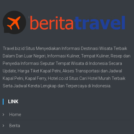
Travel.biz.id Situs Menyediakan Informasi
Destinasi Wisata
Terbaik
Dalam Dan Luar Negeri, Informasi Kuliner, Tempat
Kuliner
, Resep dan
Penyedia Informasi Seputar Tempat
Wisata
di Indonesia Secara
Update,
Harga Tiket Kapal Pelni
, Akses Transportasi dan
Jadwal
Kapal Pelni
, Kapal Ferry,
Hotel.co.id Situs Cari Hotel Murah Terbaik
Serta Jadwal Kereta Lengkap dan Terpercaya di Indonesia.
LINK
Home
Berita