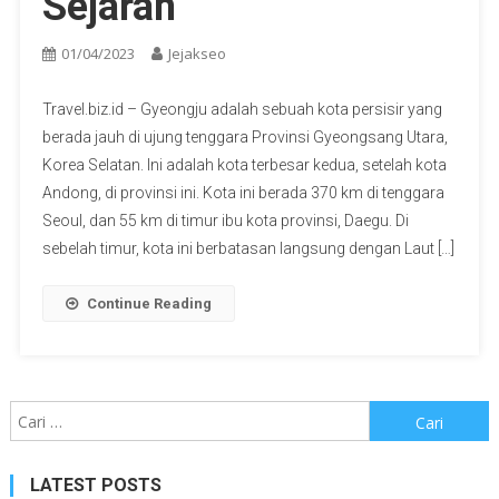
Sejarah
01/04/2023
Jejakseo
Travel.biz.id – Gyeongju adalah sebuah kota persisir yang
berada jauh di ujung tenggara Provinsi Gyeongsang Utara,
Korea Selatan. Ini adalah kota terbesar kedua, setelah kota
Andong, di provinsi ini. Kota ini berada 370 km di tenggara
Seoul, dan 55 km di timur ibu kota provinsi, Daegu. Di
sebelah timur, kota ini berbatasan langsung dengan Laut […]
Continue Reading
Cari
untuk:
LATEST POSTS