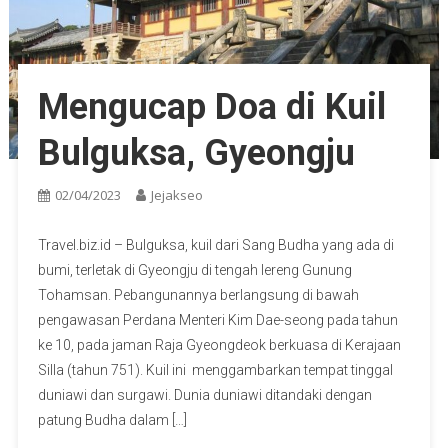
Mengucap Doa di Kuil
Bulguksa, Gyeongju
02/04/2023
Jejakseo
Travel.biz.id – Bulguksa, kuil dari Sang Budha yang ada di
bumi, terletak di Gyeongju di tengah lereng Gunung
Tohamsan. Pebangunannya berlangsung di bawah
pengawasan Perdana Menteri Kim Dae-seong pada tahun
ke 10, pada jaman Raja Gyeongdeok berkuasa di Kerajaan
Silla (tahun 751). Kuil ini menggambarkan tempat tinggal
duniawi dan surgawi. Dunia duniawi ditandaki dengan
patung Budha dalam […]