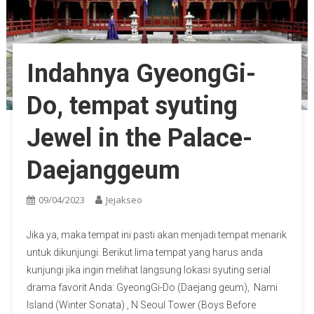
Indahnya GyeongGi-
Do, tempat syuting
Jewel in the Palace-
Daejanggeum
09/04/2023
Jejakseo
Jika ya, maka tempat ini pasti akan menjadi tempat menarik
untuk dikunjungi. Berikut lima tempat yang harus anda
kunjungi jika ingin melihat langsung lokasi syuting serial
drama favorit Anda: GyeongGi-Do (Daejang geum), Nami
Island (Winter Sonata) , N Seoul Tower (Boys Before