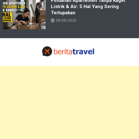
Pindahan Apartemen Tanpa Kaget
Listrik & Air: 5 Hal Yang Sering
Terlupakan
08/08/2026
Travelbiz
Situs Informasi Destinasi Wisata Resep Makanan, Kuliner, Jadwal
Tiket Pelni Ferry Kereta Lengkap