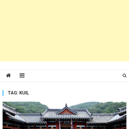
TAG:
KUIL