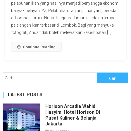
pelabuhan ikan yang hasilnya menjadi penyangga ekonomi
banyak nelayan. Ya, Pelabuhan Tanjung Luar yang berada
di Lombok Timur, Nusa Tenggara Timur ini adalah tempat
pelelangan ikan terbesar di Lombok. Bagi yang menyukai
fotografi, Anda tidak boleh melewatkan kesempatan […]
Continue Reading
Cari
untuk:
LATEST POSTS
Horison Arcadia Wahid
Hasyim: Hotel Horison Di
Pusat Kuliner & Belanja
Jakarta