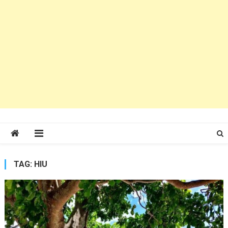
TAG:
HIU