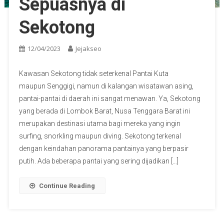
Sepuasnya di
Sekotong
12/04/2023
Jejakseo
Kawasan Sekotong tidak seterkenal Pantai Kuta
maupun Senggigi, namun di kalangan wisatawan asing,
pantai-pantai di daerah ini sangat menawan. Ya, Sekotong
yang berada di Lombok Barat, Nusa Tenggara Barat ini
merupakan destinasi utama bagi mereka yang ingin
surfing, snorkling maupun diving. Sekotong terkenal
dengan keindahan panorama pantainya yang berpasir
putih. Ada beberapa pantai yang sering dijadikan […]
Continue Reading