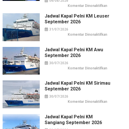
06/08/2026
pada
Komentar Dinonaktifkan
Horison
Arcadia
Jadwal Kapal Pelni KM Leuser
Wahid
Hasyim:
September 2026
Hotel
Horison
31/07/2026
di
Pusat
pada
Komentar Dinonaktifkan
Kuliner
Jadwal
&
Kapal
Belanja
Pelni
Jakarta
KM
Jadwal Kapal Pelni KM Awu
Leuser
September 2026
September
2026
30/07/2026
pada
Komentar Dinonaktifkan
Jadwal
Kapal
Pelni
KM
Jadwal Kapal Pelni KM Sirimau
Awu
September 2026
September
2026
30/07/2026
pada
Komentar Dinonaktifkan
Jadwal
Kapal
Pelni
KM
Jadwal Kapal Pelni KM
Sirimau
Sangiang September 2026
September
2026