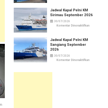
Kapal
Pelni
KM
Jadwal Kapal Pelni KM
Awu
September
Sirimau September 2026
2026
30/07/2026
pada
Komentar Dinonaktifkan
Jadwal
Kapal
Pelni
KM
Jadwal Kapal Pelni KM
Sirimau
September
Sangiang September
2026
2026
30/07/2026
pada
Komentar Dinonaktifkan
Jadwal
Kapal
Pelni
KM
Sangiang
September
2026
am