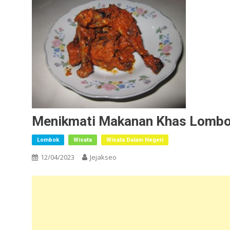
Menikmati Makanan Khas Lombok
Lombok
Wisata
Wisata Dalam Negeri
12/04/2023
Jejakseo