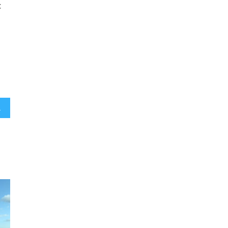
dan Iwel