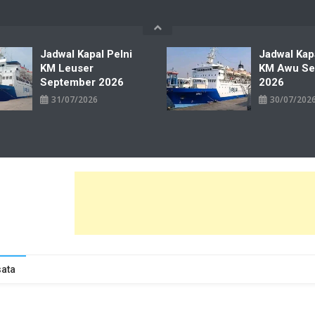
Jadwal Kapal Pelni
Jadwal Kap
KM Leuser
KM Awu Se
September 2026
2026
31/07/2026
30/07/202
wal Tiket Pelni Ferry Kereta Lengkap
ata