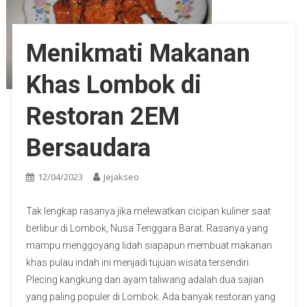
Menikmati Makanan
Khas Lombok di
Restoran 2EM
Bersaudara
12/04/2023
Jejakseo
Tak lengkap rasanya jika melewatkan cicipan kuliner saat
berlibur di Lombok, Nusa Tenggara Barat. Rasanya yang
mampu menggoyang lidah siapapun membuat makanan
khas pulau indah ini menjadi tujuan wisata tersendiri.
Plecing kangkung dan ayam taliwang adalah dua sajian
yang paling populer di Lombok. Ada banyak restoran yang