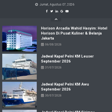
Skip
Jumat, Agustus 07, 2026
to
content
Horison Arcadia Wahid Hasyim: Hotel
Horison Di Pusat Kuliner & Belanja
Jakarta
06/08/2026
Jadwal Kapal Pelni KM Leuser
September 2026
31/07/2026
Jadwal Kapal Pelni KM Awu
September 2026
30/07/2026