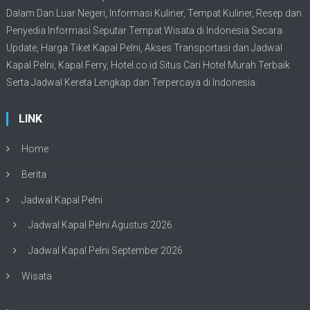
Dalam Dan Luar Negeri, Informasi Kuliner, Tempat
Kuliner
, Resep dan
Penyedia Informasi Seputar Tempat
Wisata
di Indonesia Secara
Update,
Harga Tiket Kapal Pelni
, Akses Transportasi dan
Jadwal
Kapal Pelni
, Kapal Ferry,
Hotel.co.id Situs Cari Hotel Murah Terbaik
Serta Jadwal Kereta Lengkap dan Terpercaya di Indonesia.
LINK
Home
Berita
Jadwal Kapal Pelni
Jadwal Kapal Pelni Agustus 2026
Jadwal Kapal Pelni September 2026
Wisata