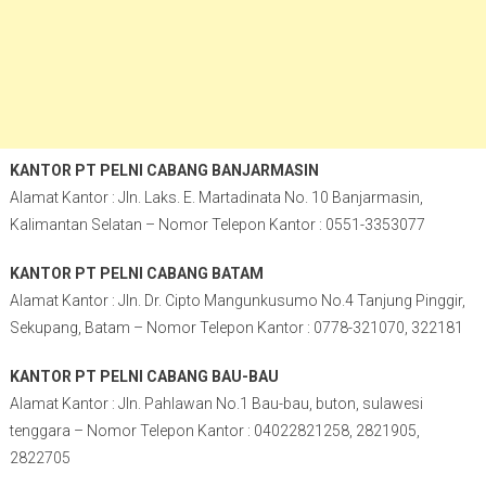
KANTOR PT PELNI CABANG BANJARMASIN
Alamat Kantor : Jln. Laks. E. Martadinata No. 10 Banjarmasin,
Kalimantan Selatan – Nomor Telepon Kantor : 0551-3353077
KANTOR PT PELNI CABANG BATAM
Alamat Kantor : Jln. Dr. Cipto Mangunkusumo No.4 Tanjung Pinggir,
Sekupang, Batam – Nomor Telepon Kantor : 0778-321070, 322181
KANTOR PT PELNI CABANG BAU-BAU
Alamat Kantor : Jln. Pahlawan No.1 Bau-bau, buton, sulawesi
tenggara – Nomor Telepon Kantor : 04022821258, 2821905,
2822705