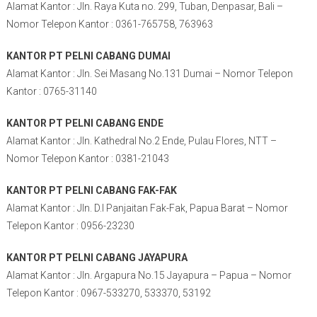
Alamat Kantor : Jln. Raya Kuta no. 299, Tuban, Denpasar, Bali –
Nomor Telepon Kantor : 0361-765758, 763963
KANTOR PT PELNI CABANG DUMAI
Alamat Kantor : Jln. Sei Masang No.131 Dumai – Nomor Telepon
Kantor : 0765-31140
KANTOR PT PELNI CABANG ENDE
Alamat Kantor : Jln. Kathedral No.2 Ende, Pulau Flores, NTT –
Nomor Telepon Kantor : 0381-21043
KANTOR PT PELNI CABANG FAK-FAK
Alamat Kantor : Jln. D.I Panjaitan Fak-Fak, Papua Barat – Nomor
Telepon Kantor : 0956-23230
KANTOR PT PELNI CABANG JAYAPURA
Alamat Kantor : Jln. Argapura No.15 Jayapura – Papua – Nomor
Telepon Kantor : 0967-533270, 533370, 53192