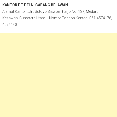
KANTOR PT PELNI CABANG BELAWAN
Alamat Kantor : Jln. Sutoyo Siswomiharjo No. 127, Medan,
Kesawan, Sumatera Utara – Nomor Telepon Kantor : 061-4574176,
4574140