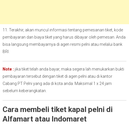
11. Terakhir, akan muncul informasi tentang pemesanan tiket, kode
pembayaran dan biaya tiket yang harus dibayar oleh pemesan. Anda
bisa langsung membayarnya di agen resmi pelni atau melalui bank
BRI.
Note :
jika tiket telah anda bayar, maka segera lah menukarkan bukti
pembayaran tersebut dengan tiket di agen pelni atau di kantor
Cabang PT Pelni yang ada di kota anda. Maksimal 1 x 24 jam
sebelum keberangkatan.
Cara membeli tiket kapal pelni di
Alfamart atau Indomaret