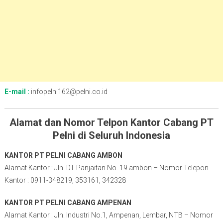
E-mail :
infopelni162@pelni.co.id
Alamat dan Nomor Telpon Kantor Cabang PT
Pelni di Seluruh Indonesia
KANTOR PT PELNI CABANG AMBON
Alamat Kantor : Jln. D.I. Panjaitan No. 19 ambon – Nomor Telepon
Kantor : 0911-348219, 353161, 342328
KANTOR PT PELNI CABANG AMPENAN
Alamat Kantor : Jln. Industri No.1, Ampenan, Lembar, NTB – Nomor