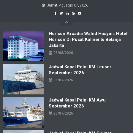
Skip
Jumat, Agustus 07, 2026
to
content
Horison Arcadia Wahid Hasyim: Hotel
Horison Di Pusat Kuliner & Belanja
Jakarta
06/08/2026
Jadwal Kapal Pelni KM Leuser
September 2026
31/07/2026
Jadwal Kapal Pelni KM Awu
September 2026
30/07/2026