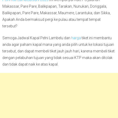
Makassar, Pare Pare, Balikpapan, Tarakan, Nunukan, Donggala,
Balikpapan, Pare Pare, Makassar, Maumere, Larantuka, dan Sikka,
Apakah Anda bermaksud pergi ke pulau atau tempat tempat
tersebut?
Semoga Jadwal Kapal Pelni Lambelu dan
harga
tiket ini membantu
anda agar paham kapal mana yang anda pilih untuk ke lokasi tujuan
tersebut, dan dapat membeli tiket jauh jauh hari, karena membeli tiket
dengan pelabuhan tujuan yang tidak sesuai KTP maka akan ditolak
dan tidak dapat naik ke atas kapal.