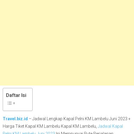
Daftar Isi
Travel.biz.id
– Jadwal Lengkap Kapal Pelni KM Lambelu Juni 2023 +
Harga Tiket Kapal KM Lambelu Kapal KM Lambelu,
Jadwal Kapal
Pelni KM Lambelu Juni 2023
Ini Mempunyai Rute Perjalanan