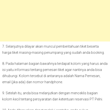
7. Selanjutnya dilayar akan muncul pemberitahuan tiket beserta
harga tiket masing-masing penumpang yang sudah anda booking.
8. Pada halaman bagian bawahnya terdapat kolom yang harus anda
isi yaitu informasi tentang pemesan tiket agar nantinya anda bisa
dihubungi. Kolom tersebut di antaranya adalah Nama Pemesan,
email (jika ada) dan nomor handphone.
9. Setelah itu, anda bisa melanjutkan dengan menceklis bagian
kolom kecil tentang persyaratan dan ketentuan reservasi PT Pelni.