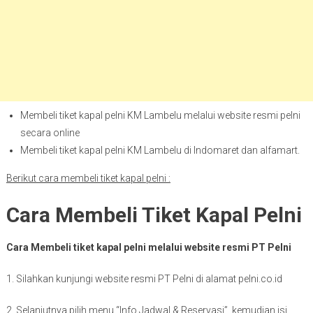
Membeli tiket kapal pelni KM Lambelu melalui website resmi pelni
secara online
Membeli tiket kapal pelni KM Lambelu di Indomaret dan alfamart.
Berikut cara membeli tiket kapal pelni :
Cara Membeli Tiket Kapal Pelni
Cara Membeli tiket kapal pelni melalui website resmi PT Pelni
1. Silahkan kunjungi website resmi PT Pelni di alamat pelni.co.id
2. Selanjutnya pilih menu “Info Jadwal & Reservasi”, kemudian isi