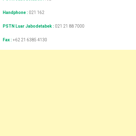
Handphone :
021 162
PSTN Luar Jabodetabek :
021 21 88 7000
Fax :
+62 21 6385 4130