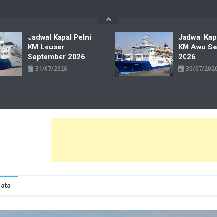
Jadwal Kapal Pelni
Jadwal Kap
KM Leuser
KM Awu Se
September 2026
2026
31/07/2026
30/07/202
wal Tiket Pelni Ferry Kereta Lengkap
ata