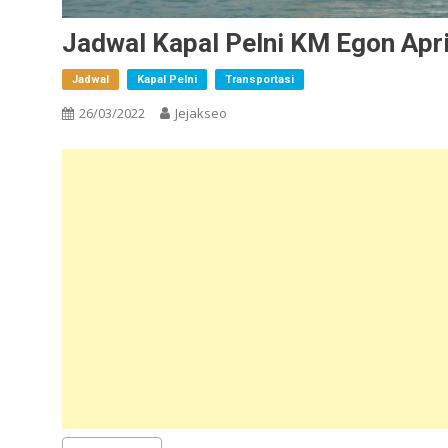
Jadwal Kapal Pelni KM Egon Apri
Jadwal
Kapal Pelni
Transportasi
26/03/2022
Jejakseo