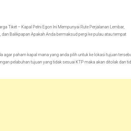
rga Tiket – Kapal Pelni Egon Ini Mempunyai Rute Perjalanan Lembar,
ng, dan Balikpapan Apakah Anda bermaksud pergi ke pulau atau tempat
 agar paham kapal mana yang anda pilih untuk ke lokasi tujuan tersebu
 dengan pelabuhan tujuan yang tidak sesuai KTP maka akan ditolak dan ti