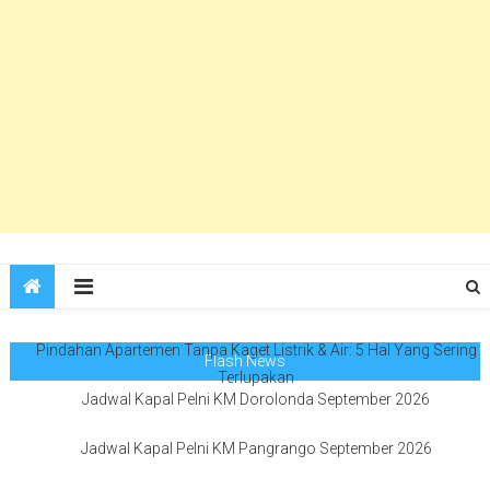
Pindahan Apartemen Tanpa Kaget Listrik & Air: 5 Hal Yang Sering
Flash News
Terlupakan
Jadwal Kapal Pelni KM Dorolonda September 2026
Jadwal Kapal Pelni KM Pangrango September 2026