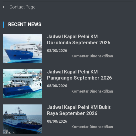
Contact Page
RECENT NEWS
Jadwal Kapal Pelni KM
Dorolonda September 2026
08/08/2026
pada
Komentar Dinonaktifkan
Jadwal
Kapal
Pelni
KM
Jadwal Kapal Pelni KM
Dorolonda
Pangrango September 2026
September
2026
08/08/2026
pada
Komentar Dinonaktifkan
Jadwal
Kapal
Pelni
KM
Jadwal Kapal Pelni KM Bukit
Pangrango
Raya September 2026
September
2026
08/08/2026
pada
Komentar Dinonaktifkan
Jadwal
Kapal