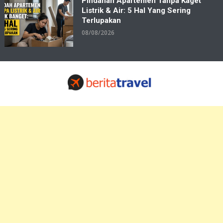
Pindahan Apartemen Tanpa Kaget
Listrik & Air: 5 Hal Yang Sering
Terlupakan
08/08/2026
Travelbiz
Situs Informasi Destinasi Wisata Resep Makanan, Kuliner, Jadwal
Tiket Pelni Ferry Kereta Lengkap