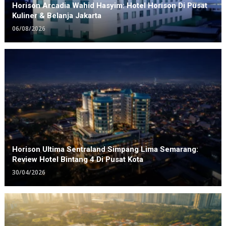
Horison Arcadia Wahid Hasyim: Hotel Horison Di Pusat
Kuliner & Belanja Jakarta
06/08/2026
Horison Ultima Sentraland Simpang Lima Semarang:
Review Hotel Bintang 4 Di Pusat Kota
30/04/2026