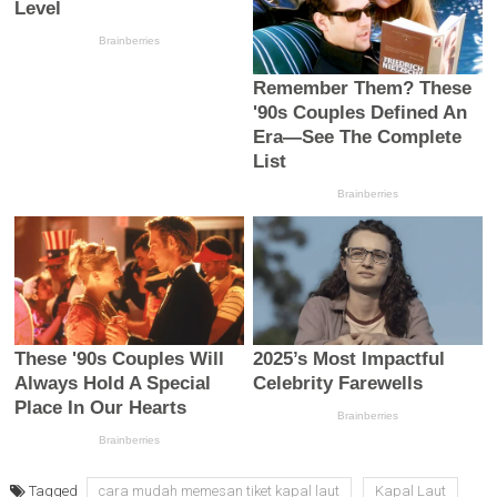
Tagged
cara mudah memesan tiket kapal laut
Kapal Laut