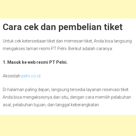
Cara cek dan pembelian tiket
Untuk cek ketersediaan tiket dan memesan tiket, Anda bisa langsung
mengakses laman resmi PT Pelni. Berikut adalah caranya:
1. Masuk ke web resmi PT Pelni.
Akseslah
pelni.co.id
.
Di halaman paling depan, langsung tersedia layanan reservasi tiket.
Anda bisa mengaksesnya dari situ, dengan cara memilih pelabuhan
asal, pelabuhan tujuan, dan tanggal keberangkatan.