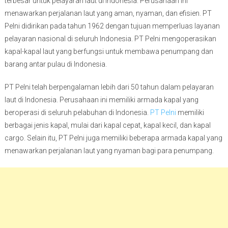
terbesar untuk pelayaran laut di Indonesia. Perusahaan ini
menawarkan perjalanan laut yang aman, nyaman, dan efisien. PT
Pelni didirikan pada tahun 1962 dengan tujuan memperluas layanan
pelayaran nasional di seluruh Indonesia. PT Pelni mengoperasikan
kapal-kapal laut yang berfungsi untuk membawa penumpang dan
barang antar pulau di Indonesia.
PT Pelni telah berpengalaman lebih dari 50 tahun dalam pelayaran
laut di Indonesia. Perusahaan ini memiliki armada kapal yang
beroperasi di seluruh pelabuhan di Indonesia.
PT Pelni
memiliki
berbagai jenis kapal, mulai dari kapal cepat, kapal kecil, dan kapal
cargo. Selain itu, PT Pelni juga memiliki beberapa armada kapal yang
menawarkan perjalanan laut yang nyaman bagi para penumpang.