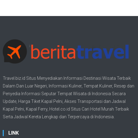
Travel.biz.id Situs Menyediakan Informasi
Destinasi Wisata
Terbaik
Dalam Dan Luar Negeri, Informasi Kuliner, Tempat
Kuliner
, Resep dan
Penyedia Informasi Seputar Tempat
Wisata
di Indonesia Secara
Update,
Harga Tiket Kapal Pelni
, Akses Transportasi dan
Jadwal
Kapal Pelni
, Kapal Ferry,
Hotel.co.id Situs Cari Hotel Murah Terbaik
Serta Jadwal Kereta Lengkap dan Terpercaya di Indonesia.
LINK