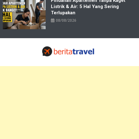
Pindahan Apartemen Tanpa Kaget
Listrik & Air: 5 Hal Yang Sering
Terlupakan
08/08/2026
Travelbiz
Situs Informasi Destinasi Wisata Resep Makanan, Kuliner, Jadwal
Tiket Pelni Ferry Kereta Lengkap