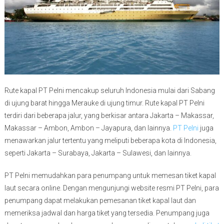
Rute kapal PT Pelni mencakup seluruh Indonesia mulai dari Sabang
di ujung barat hingga Merauke di ujung timur. Rute kapal PT Pelni
terdiri dari beberapa jalur, yang berkisar antara Jakarta – Makassar,
Makassar – Ambon, Ambon – Jayapura, dan lainnya.
PT Pelni
juga
menawarkan jalur tertentu yang meliputi beberapa kota di Indonesia,
seperti Jakarta – Surabaya, Jakarta – Sulawesi, dan lainnya.
PT Pelni memudahkan para penumpang untuk memesan tiket kapal
laut secara online. Dengan mengunjungi website resmi PT Pelni, para
penumpang dapat melakukan pemesanan tiket kapal laut dan
memeriksa jadwal dan harga tiket yang tersedia. Penumpang juga