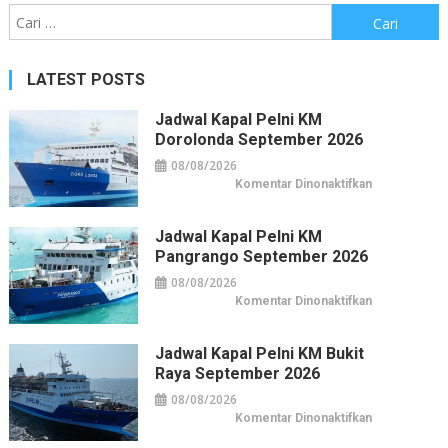
Cari
untuk:
LATEST POSTS
Jadwal Kapal Pelni KM
Dorolonda September 2026
08/08/2026
pada
Komentar Dinonaktifkan
Jadwal
Kapal
Pelni
KM
Jadwal Kapal Pelni KM
Dorolonda
Pangrango September 2026
September
2026
08/08/2026
pada
Komentar Dinonaktifkan
Jadwal
Kapal
Pelni
KM
Jadwal Kapal Pelni KM Bukit
Pangrango
Raya September 2026
September
2026
08/08/2026
pada
Komentar Dinonaktifkan
Jadwal
Kapal