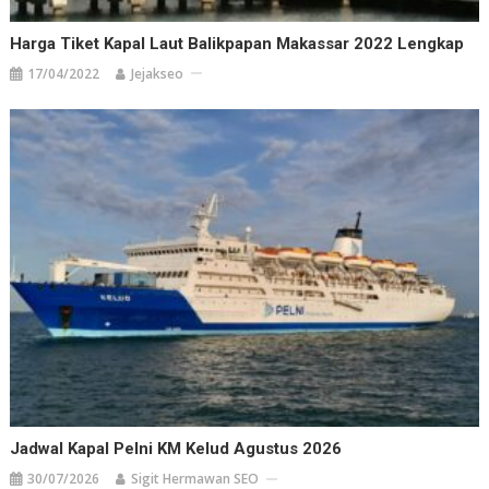
Harga Tiket Kapal Laut Balikpapan Makassar 2022 Lengkap
17/04/2022
Jejakseo
Jadwal Kapal Pelni KM Kelud Agustus 2026
30/07/2026
Sigit Hermawan SEO