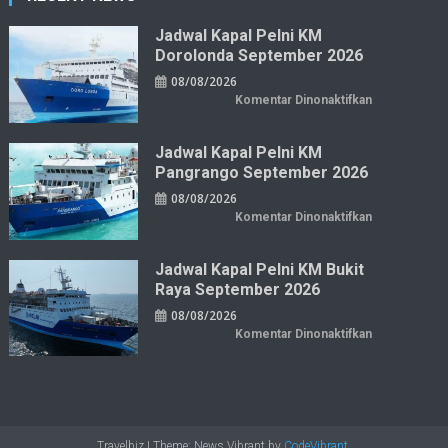
Jadwal Kapal Pelni KM
Dorolonda September 2026
08/08/2026
pada
Komentar Dinonaktifkan
Jadwal
Kapal
Pelni
KM
Jadwal Kapal Pelni KM
Dorolonda
Pangrango September 2026
September
2026
08/08/2026
pada
Komentar Dinonaktifkan
Jadwal
Kapal
Pelni
KM
Jadwal Kapal Pelni KM Bukit
Pangrango
Raya September 2026
September
2026
08/08/2026
pada
Komentar Dinonaktifkan
Jadwal
Kapal
Pelni
KM
Bukit
Raya
September
2026
Travelbiz
|
Theme: News Vibrant by
CodeVibrant
.