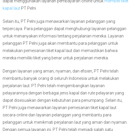
dapat menggunakan layanan pembayaran online untuk
membeli tiket
kapal laut
PT Pelni.
Selain itu, PT Pelni juga menawarkan layanan pelanggan yang
terpercaya. Para pelanggan dapat menghubungi layanan pelanggan
untuk menanyakan informasi tentang perjalanan mereka. Layanan
pelanggan PT Pelni juga akan membantu para pelanggan untuk
melakukan pemesanan tiket kapal laut dan memastikan bahwa
mereka memiliki tiket yang benar untuk perjalanan mereka.
Dengan layanan yang aman, nyaman, dan efisien, PT Pelni telah
membantu banyak orang di seluruh Indonesia untuk melakukan
perjalanan laut. PT Pelni telah mengembangkan layanan
pelayarannya dengan berbagai jenis kapal dan rute pelayaran yang
dapat disesuaikan dengan kebutuhan para penumpang. Selain itu,
PT Pelni juga menawarkan layanan pemesanan tiket kapal laut
secara online dan layanan pelanggan yang membantu para
pelanggan untuk menikmati perjalanan laut yang aman dan nyaman.
Dengan semua layanan ini, PT Pelni telah menjadi salah satu