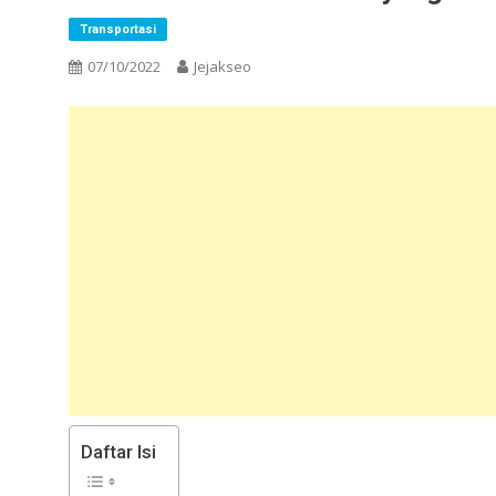
Transportasi
07/10/2022
Jejakseo
Daftar Isi