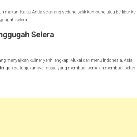
alah makan. Kalau Anda sekarang sedang balik kampung atau berlibur ke
ggugah selera.
enggugah Selera
g menyajikan kuliner yanh lengkap. Mukai dari menu Indonesia, Asia,
hi dengan pertunjukan live music yang membuat semakin membuat betah