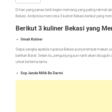
Di hari yang panas terik begini memang yang paling nikmat i
Bekasi. Anda bisa mencoba 3 kuliner Bekasi berikut yang men
Berikut 3 kuliner Bekasi yang M
Omah Kuliner
Siapa sangka apabila rupanya Bekasi punya tempat makan yan
bahkan Barat. Selain itu, pengunjung pun nanti akan disugu
untuk berlama-lama.
Sop Janda Milik Bu Darmi