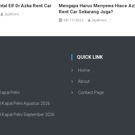
tal Elf Di Azka Rent Car
Mengapa Harus Menyewa Hiace Az
Rent Car Sekarang Juga?
Jejakseo
08/11/2022
Jejakseo
QUICK LINK
Home
About
apal Pelni
Contact Page
 Kapal Pelni Agustus 2026
 Kapal Pelni September 2026