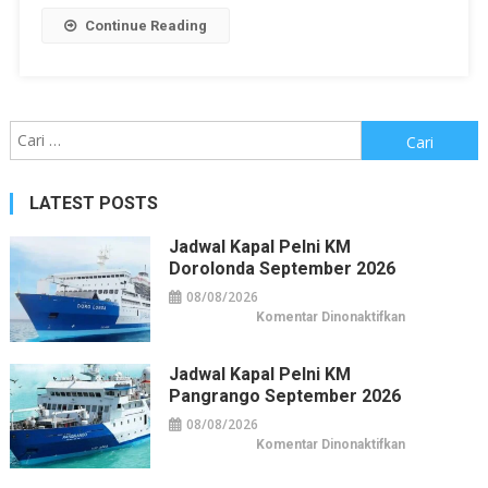
Continue Reading
Cari
untuk:
LATEST POSTS
Jadwal Kapal Pelni KM
Dorolonda September 2026
08/08/2026
pada
Komentar Dinonaktifkan
Jadwal
Kapal
Pelni
KM
Jadwal Kapal Pelni KM
Dorolonda
Pangrango September 2026
September
2026
08/08/2026
pada
Komentar Dinonaktifkan
Jadwal
Kapal
Pelni