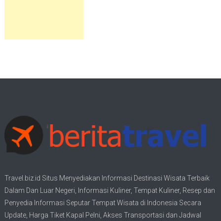
Travel.biz.id Situs Menyediakan Informasi
Destinasi Wisata
Terbaik
Dalam Dan Luar Negeri, Informasi Kuliner, Tempat
Kuliner
, Resep dan
Penyedia Informasi Seputar Tempat
Wisata
di Indonesia Secara
Update,
Harga Tiket Kapal Pelni
, Akses Transportasi dan
Jadwal