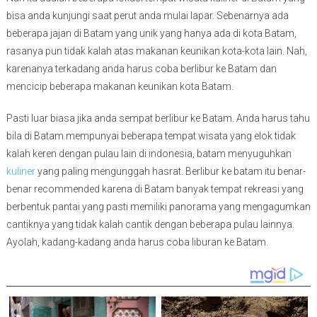
bisa anda kunjungi saat perut anda mulai lapar. Sebenarnya ada
beberapa jajan di Batam yang unik yang hanya ada di kota Batam,
rasanya pun tidak kalah atas makanan keunikan kota-kota lain. Nah,
karenanya terkadang anda harus coba berlibur ke Batam dan
mencicip beberapa makanan keunikan kota Batam.
Pasti luar biasa jika anda sempat berlibur ke Batam. Anda harus tahu
bila di Batam mempunyai beberapa tempat wisata yang elok tidak
kalah keren dengan pulau lain di indonesia, batam menyuguhkan
kuliner
yang paling mengunggah hasrat. Berlibur ke batam itu benar-
benar recommended karena di Batam banyak tempat rekreasi yang
berbentuk pantai yang pasti memiliki panorama yang mengagumkan
cantiknya yang tidak kalah cantik dengan beberapa pulau lainnya.
Ayolah, kadang-kadang anda harus coba liburan ke Batam.