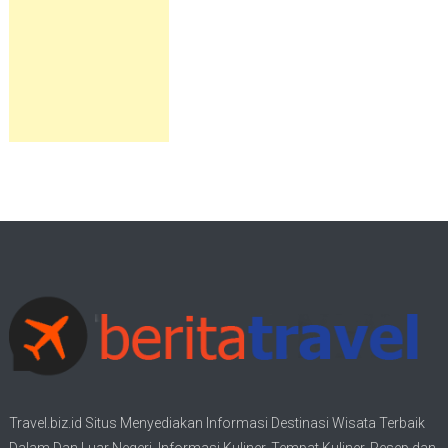
Travel.biz.id Situs Menyediakan Informasi
Destinasi Wisata
Terbaik