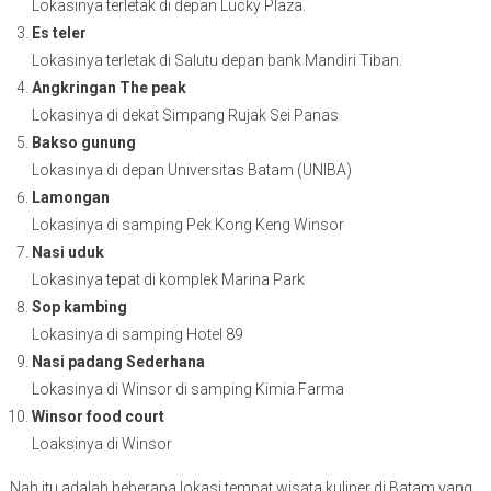
Lokasinya terletak di depan Lucky Plaza.
Es teler
Lokasinya terletak di Salutu depan bank Mandiri Tiban.
Angkringan The peak
Lokasinya di dekat Simpang Rujak Sei Panas
Bakso gunung
Lokasinya di depan Universitas Batam (UNIBA)
Lamongan
Lokasinya di samping Pek Kong Keng Winsor
Nasi uduk
Lokasinya tepat di komplek Marina Park
Sop kambing
Lokasinya di samping Hotel 89
Nasi padang Sederhana
Lokasinya di Winsor di samping Kimia Farma
Winsor food court
Loaksinya di Winsor
Nah itu adalah beberapa lokasi tempat wisata kuliner di Batam yang