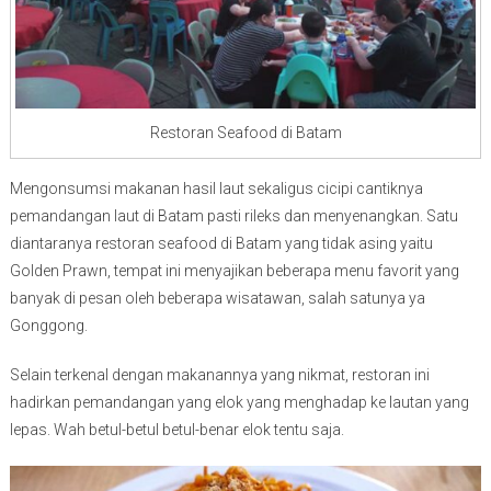
Restoran Seafood di Batam
Mengonsumsi makanan hasil laut sekaligus cicipi cantiknya
pemandangan laut di Batam pasti rileks dan menyenangkan. Satu
diantaranya restoran seafood di Batam yang tidak asing yaitu
Golden Prawn, tempat ini menyajikan beberapa menu favorit yang
banyak di pesan oleh beberapa wisatawan, salah satunya ya
Gonggong.
Selain terkenal dengan makanannya yang nikmat, restoran ini
hadirkan pemandangan yang elok yang menghadap ke lautan yang
lepas. Wah betul-betul betul-benar elok tentu saja.