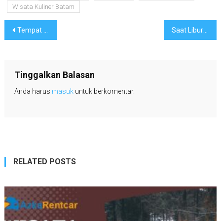
Wisata Kuliner Batam
Navigasi
Tempat Wisata Menarik di Provinsi Riau
Saat Liburan Sekolah 10 Kota Ini Ramai Pengunjung
pos
Tinggalkan Balasan
Anda harus
masuk
untuk berkomentar.
RELATED POSTS