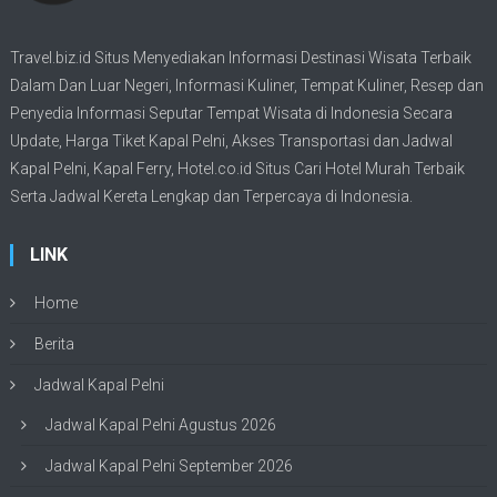
Travel.biz.id Situs Menyediakan Informasi
Destinasi Wisata
Terbaik
Dalam Dan Luar Negeri, Informasi Kuliner, Tempat
Kuliner
, Resep dan
Penyedia Informasi Seputar Tempat
Wisata
di Indonesia Secara
Update,
Harga Tiket Kapal Pelni
, Akses Transportasi dan
Jadwal
Kapal Pelni
, Kapal Ferry,
Hotel.co.id Situs Cari Hotel Murah Terbaik
Serta Jadwal Kereta Lengkap dan Terpercaya di Indonesia.
LINK
Home
Berita
Jadwal Kapal Pelni
Jadwal Kapal Pelni Agustus 2026
Jadwal Kapal Pelni September 2026