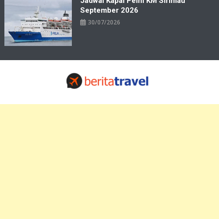
Jadwal Kapal Pelni KM Sirimau
September 2026
30/07/2026
Travelbiz
Situs Informasi Destinasi Wisata Resep Makanan, Kuliner, Jadwal
Tiket Pelni Ferry Kereta Lengkap