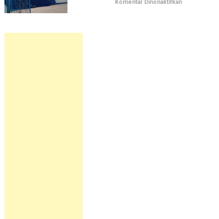
pada
Komentar Dinonaktifkan
Kuliner
Jadwal
&
Kapal
Belanja
Pelni
Jakarta
KM
Leuser
September
2026