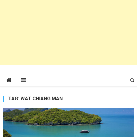
TAG:
WAT CHIANG MAN