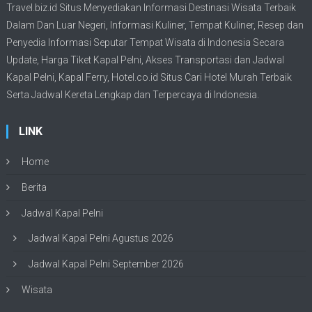
Travel.biz.id Situs Menyediakan Informasi
Destinasi Wisata
Terbaik
Dalam Dan Luar Negeri, Informasi Kuliner, Tempat
Kuliner
, Resep dan
Penyedia Informasi Seputar Tempat
Wisata
di Indonesia Secara
Update,
Harga Tiket Kapal Pelni
, Akses Transportasi dan
Jadwal
Kapal Pelni
, Kapal Ferry,
Hotel.co.id Situs Cari Hotel Murah Terbaik
Serta Jadwal Kereta Lengkap dan Terpercaya di Indonesia.
LINK
Home
Berita
Jadwal Kapal Pelni
Jadwal Kapal Pelni Agustus 2026
Jadwal Kapal Pelni September 2026
Wisata