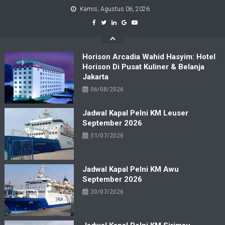
Skip
Kamis, Agustus 06, 2026
to
content
Horison Arcadia Wahid Hasyim: Hotel
Horison Di Pusat Kuliner & Belanja
Jakarta
06/08/2026
Jadwal Kapal Pelni KM Leuser
September 2026
31/07/2026
Jadwal Kapal Pelni KM Awu
September 2026
30/07/2026