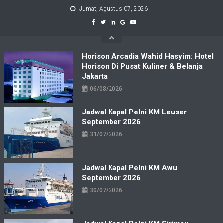
Skip
Jumat, Agustus 07, 2026
to
content
Horison Arcadia Wahid Hasyim: Hotel
Horison Di Pusat Kuliner & Belanja
Jakarta
06/08/2026
Jadwal Kapal Pelni KM Leuser
September 2026
31/07/2026
Jadwal Kapal Pelni KM Awu
September 2026
30/07/2026