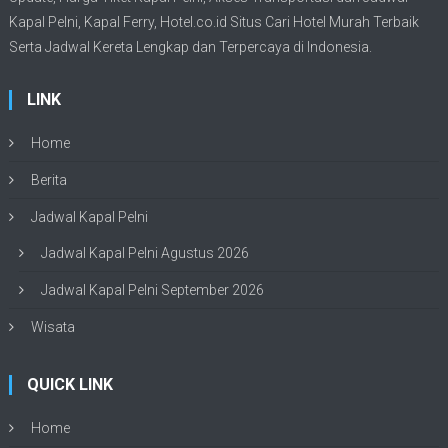
Kapal Pelni
, Kapal Ferry,
Hotel.co.id Situs Cari Hotel Murah Terbaik
Serta Jadwal Kereta Lengkap dan Terpercaya di Indonesia.
LINK
Home
Berita
Jadwal Kapal Pelni
Jadwal Kapal Pelni Agustus 2026
Jadwal Kapal Pelni September 2026
Wisata
QUICK LINK
Home