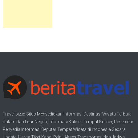
Travel.biz.id Situs Menyediakan Informasi
Destinasi Wisata
Terbaik
Dalam Dan Luar Negeri, Informasi Kuliner, Tempat
Kuliner
, Resep dan
Penyedia Informasi Seputar Tempat
Wisata
di Indonesia Secara
Update,
Harga Tiket Kapal Pelni
, Akses Transportasi dan
Jadwal