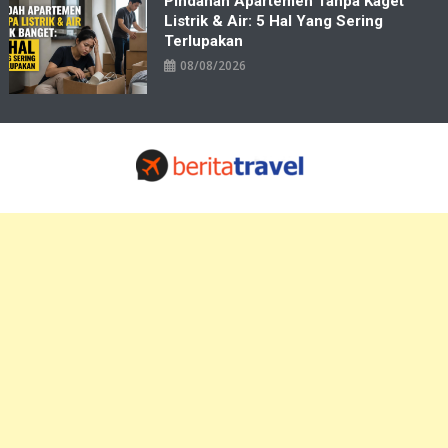
Pindahan Apartemen Tanpa Kaget
Listrik & Air: 5 Hal Yang Sering
Terlupakan
08/08/2026
Travelbiz
Situs Informasi Destinasi Wisata Resep Makanan, Kuliner, Jadwal
Tiket Pelni Ferry Kereta Lengkap