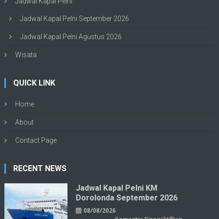
Jadwal Kapal Pelni
Jadwal Kapal Pelni September 2026
Jadwal Kapal Pelni Agustus 2026
Wisata
QUICK LINK
Home
About
Contact Page
RECENT NEWS
Jadwal Kapal Pelni KM
Dorolonda September 2026
08/08/2026