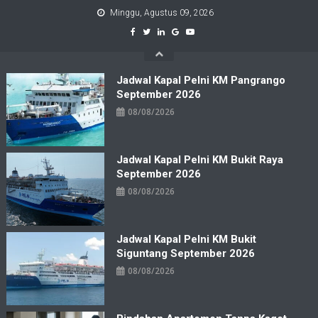
Skip
Minggu, Agustus 09, 2026
to
content
Jadwal Kapal Pelni KM Pangrango
September 2026
08/08/2026
Jadwal Kapal Pelni KM Bukit Raya
September 2026
08/08/2026
Jadwal Kapal Pelni KM Bukit
Siguntang September 2026
08/08/2026