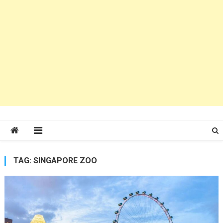
TAG:
SINGAPORE ZOO