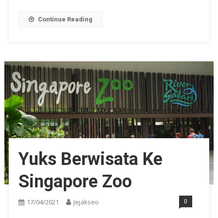
Continue Reading
Yuks Berwisata Ke
Singapore Zoo
17/04/2021
Jejakseo
0