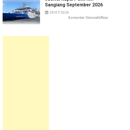
Sirimau
Sangiang September 2026
September
2026
30/07/2026
pada
Komentar Dinonaktifkan
Jadwal
Kapal
Pelni
KM
Sangiang
September
2026