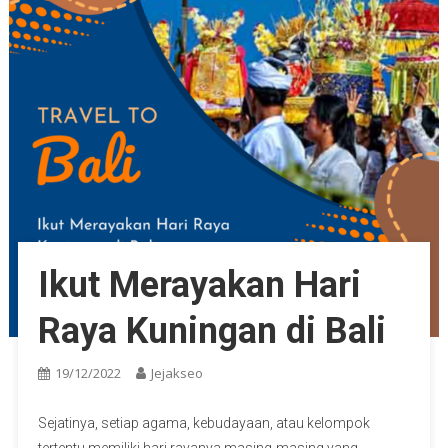
Ikut Merayakan Hari
Raya Kuningan di Bali
19/12/2022
Jejakseo
Sejatinya, setiap agama, kebudayaan, atau kelompok
tertentu memiliki hari rayanya masing-masing yang