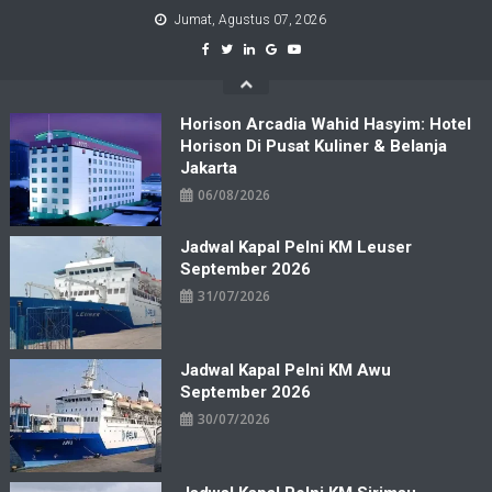
Skip
Jumat, Agustus 07, 2026
to
content
Horison Arcadia Wahid Hasyim: Hotel
Horison Di Pusat Kuliner & Belanja
Jakarta
06/08/2026
Jadwal Kapal Pelni KM Leuser
September 2026
31/07/2026
Jadwal Kapal Pelni KM Awu
September 2026
30/07/2026