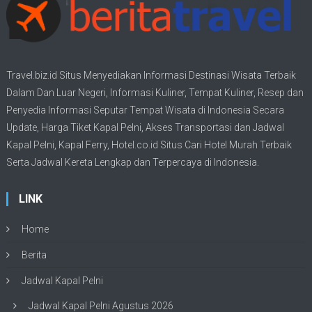
Travel.biz.id Situs Menyediakan Informasi
Destinasi Wisata
Terbaik
Dalam Dan Luar Negeri, Informasi Kuliner, Tempat
Kuliner
, Resep dan
Penyedia Informasi Seputar Tempat
Wisata
di Indonesia Secara
Update,
Harga Tiket Kapal Pelni
, Akses Transportasi dan
Jadwal
Kapal Pelni
, Kapal Ferry,
Hotel.co.id Situs Cari Hotel Murah Terbaik
Serta Jadwal Kereta Lengkap dan Terpercaya di Indonesia.
LINK
Home
Berita
Jadwal Kapal Pelni
Jadwal Kapal Pelni Agustus 2026