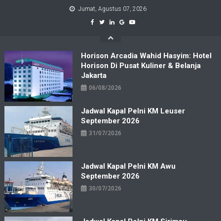
Skip
Jumat, Agustus 07, 2026
to
content
Horison Arcadia Wahid Hasyim: Hotel
Horison Di Pusat Kuliner & Belanja
Jakarta
06/08/2026
Jadwal Kapal Pelni KM Leuser
September 2026
31/07/2026
Jadwal Kapal Pelni KM Awu
September 2026
30/07/2026