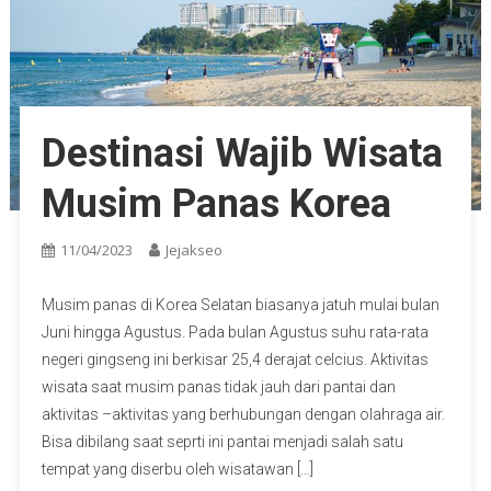
Destinasi Wajib Wisata
Musim Panas Korea
11/04/2023
Jejakseo
Musim panas di Korea Selatan biasanya jatuh mulai bulan
Juni hingga Agustus. Pada bulan Agustus suhu rata-rata
negeri gingseng ini berkisar 25,4 derajat celcius. Aktivitas
wisata saat musim panas tidak jauh dari pantai dan
aktivitas –aktivitas yang berhubungan dengan olahraga air.
Bisa dibilang saat seprti ini pantai menjadi salah satu
tempat yang diserbu oleh wisatawan […]