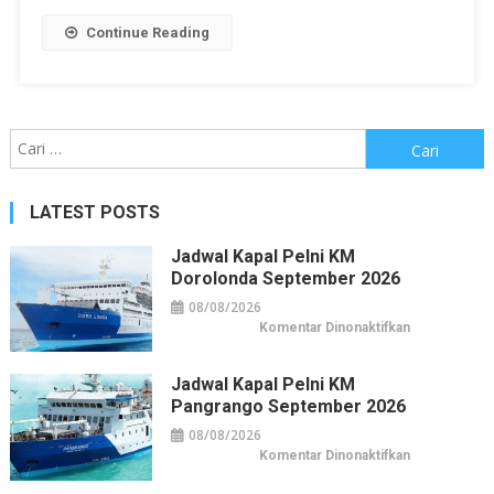
Continue Reading
Cari
untuk:
LATEST POSTS
Jadwal Kapal Pelni KM
Dorolonda September 2026
08/08/2026
pada
Komentar Dinonaktifkan
Jadwal
Kapal
Pelni
KM
Jadwal Kapal Pelni KM
Dorolonda
Pangrango September 2026
September
2026
08/08/2026
pada
Komentar Dinonaktifkan
Jadwal
Kapal