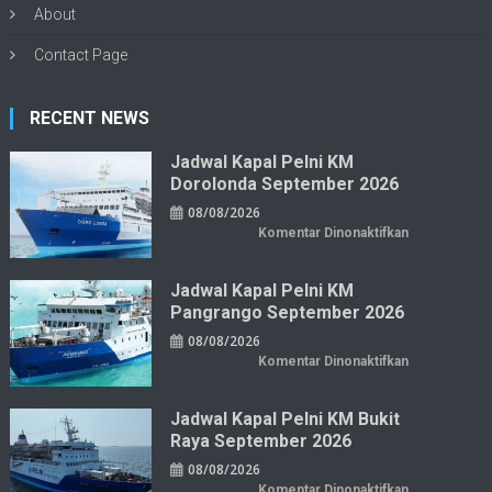
About
Contact Page
RECENT NEWS
Jadwal Kapal Pelni KM
Dorolonda September 2026
08/08/2026
pada
Komentar Dinonaktifkan
Jadwal
Kapal
Pelni
KM
Jadwal Kapal Pelni KM
Dorolonda
Pangrango September 2026
September
2026
08/08/2026
pada
Komentar Dinonaktifkan
Jadwal
Kapal
Pelni
KM
Jadwal Kapal Pelni KM Bukit
Pangrango
Raya September 2026
September
2026
08/08/2026
pada
Komentar Dinonaktifkan