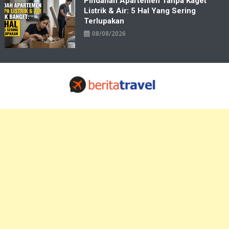
Pindahan Apartemen Tanpa Kaget
Listrik & Air: 5 Hal Yang Sering
Terlupakan
08/08/2026
Travelbiz
Situs Informasi Destinasi Wisata Resep Makanan, Kuliner, Jadwal
Tiket Pelni Ferry Kereta Lengkap