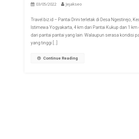
03/05/2022
Jejakseo
Travel.biz.id – Pantai Drini terletak di Desa Ngestirej
Istimewa Yogyakarta, 4 km dari Pantai Kukup dan 1 km d
dari pantai pantai yang lain. Walaupun serasa kondisi pa
yang tinggi […]
Continue Reading