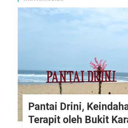
Pantai Drini, Keindah
Terapit oleh Bukit Ka