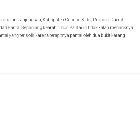
o, Kecamatan Tanjungsari, Kabupaten Gunung Kidul, Propinsi Daerah
ari Pantai Sepanjang kearah timur. Pantai ini tidak kalah menariknya
ntai yang terisolir karena terapitnya pantai oleh dua bukit karang