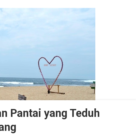
an Pantai yang Teduh
rang