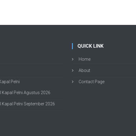
QUICK LINK
Home
About
apal Pelni
Contact Page
 Kapal Pelni Agustus 2026
 Kapal Pelni September 2026