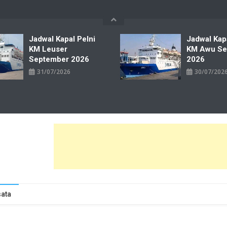
Jadwal Kapal Pelni
Jadwal Kap
KM Leuser
KM Awu Se
September 2026
2026
31/07/2026
30/07/202
wal Tiket Pelni Ferry Kereta Lengkap
ata