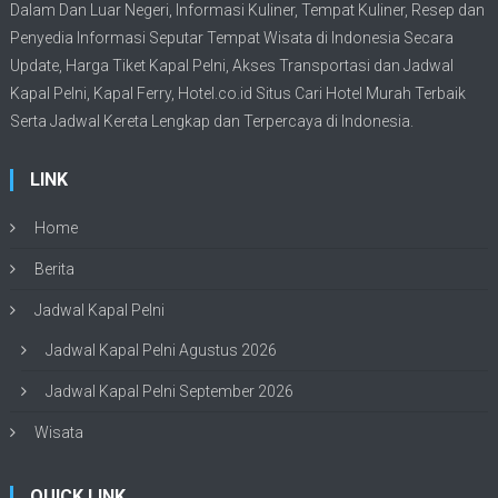
Dalam Dan Luar Negeri, Informasi Kuliner, Tempat
Kuliner
, Resep dan
Penyedia Informasi Seputar Tempat
Wisata
di Indonesia Secara
Update,
Harga Tiket Kapal Pelni
, Akses Transportasi dan
Jadwal
Kapal Pelni
, Kapal Ferry,
Hotel.co.id Situs Cari Hotel Murah Terbaik
Serta Jadwal Kereta Lengkap dan Terpercaya di Indonesia.
LINK
Home
Berita
Jadwal Kapal Pelni
Jadwal Kapal Pelni Agustus 2026
Jadwal Kapal Pelni September 2026
Wisata
QUICK LINK