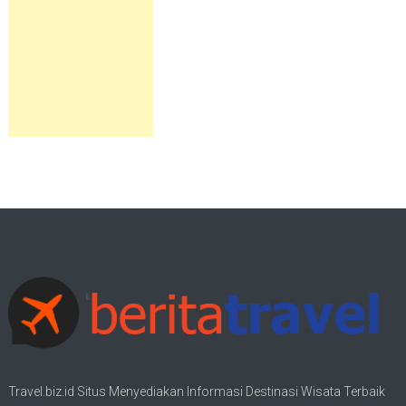
Travel.biz.id Situs Menyediakan Informasi
Destinasi Wisata
Terbaik