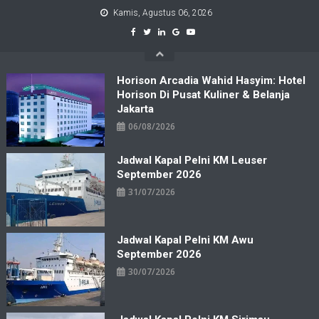
Skip
Kamis, Agustus 06, 2026
to
content
Horison Arcadia Wahid Hasyim: Hotel
Horison Di Pusat Kuliner & Belanja
Jakarta
06/08/2026
Jadwal Kapal Pelni KM Leuser
September 2026
31/07/2026
Jadwal Kapal Pelni KM Awu
September 2026
30/07/2026