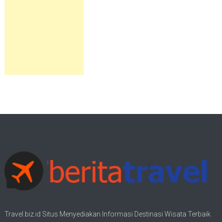
Travel.biz.id Situs Menyediakan Informasi
Destinasi Wisata
Terbaik