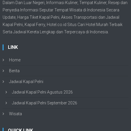
Dalam Dan Luar Negeri, Informasi Kuliner, Tempat
Kuliner
, Resep dan
Penyedia Informasi Seputar Tempat
Wisata
di Indonesia Secara
Update,
Harga Tiket Kapal Pelni
, Akses Transportasi dan
Jadwal
Kapal Pelni
, Kapal Ferry,
Hotel.co.id Situs Cari Hotel Murah Terbaik
Serta Jadwal Kereta Lengkap dan Terpercaya di Indonesia.
LINK
Home
Berita
Jadwal Kapal Pelni
Jadwal Kapal Pelni Agustus 2026
Jadwal Kapal Pelni September 2026
Wisata
QUICK LINK