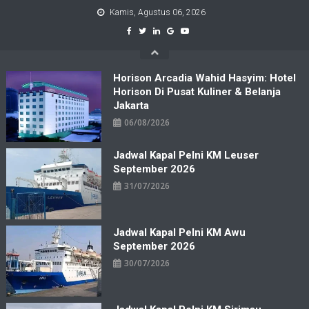
Skip
Kamis, Agustus 06, 2026
to
content
Horison Arcadia Wahid Hasyim: Hotel
Horison Di Pusat Kuliner & Belanja
Jakarta
06/08/2026
Jadwal Kapal Pelni KM Leuser
September 2026
31/07/2026
Jadwal Kapal Pelni KM Awu
September 2026
30/07/2026