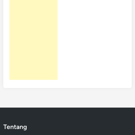
Tentang