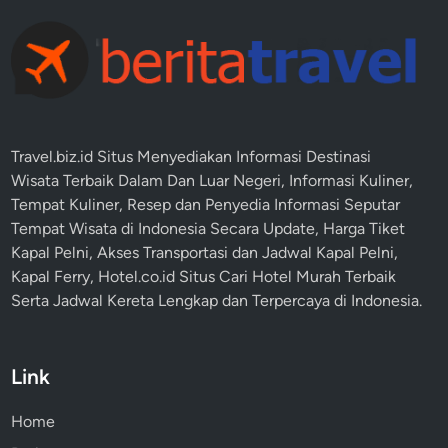
Travel.biz.id Situs Menyediakan Informasi
Destinasi
Wisata
Terbaik Dalam Dan Luar Negeri, Informasi Kuliner,
Tempat
Kuliner
, Resep dan Penyedia Informasi Seputar
Tempat
Wisata
di Indonesia Secara Update,
Harga Tiket
Kapal Pelni
, Akses Transportasi dan
Jadwal Kapal Pelni
,
Kapal Ferry,
Hotel.co.id Situs Cari Hotel Murah Terbaik
Serta Jadwal Kereta Lengkap dan Terpercaya di Indonesia.
Link
Home