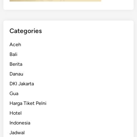
Categories
Aceh
Bali
Berita
Danau
DKI Jakarta
Gua
Harga Tiket Pelni
Hotel
Indonesia
Jadwal