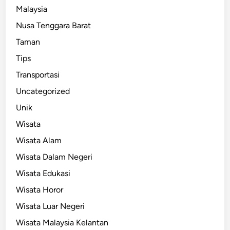
Malaysia
Nusa Tenggara Barat
Taman
Tips
Transportasi
Uncategorized
Unik
Wisata
Wisata Alam
Wisata Dalam Negeri
Wisata Edukasi
Wisata Horor
Wisata Luar Negeri
Wisata Malaysia Kelantan