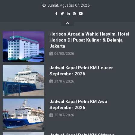
Skip
Jumat, Agustus 07, 2026
to
content
Horison Arcadia Wahid Hasyim: Hotel
Horison Di Pusat Kuliner & Belanja
Jakarta
06/08/2026
Jadwal Kapal Pelni KM Leuser
September 2026
31/07/2026
Jadwal Kapal Pelni KM Awu
September 2026
30/07/2026