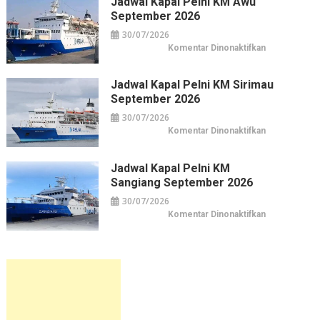
Jadwal Kapal Pelni KM Awu
Leuser
September 2026
September
2026
30/07/2026
pada
Komentar Dinonaktifkan
Jadwal
Kapal
Pelni
KM
Jadwal Kapal Pelni KM Sirimau
Awu
September 2026
September
2026
30/07/2026
pada
Komentar Dinonaktifkan
Jadwal
Kapal
Pelni
KM
Jadwal Kapal Pelni KM
Sirimau
Sangiang September 2026
September
2026
30/07/2026
pada
Komentar Dinonaktifkan
Jadwal
Kapal
Pelni
KM
Sangiang
September
2026