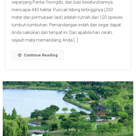
sepanjang Pantai Yeongdo, dan luas keseluruhannya
mencapai 440 hektar. Puncak tebing tertingginya (250
meter dari permukaan laut) adalah rumah dari 120 spesies
tumbuh-tumbuhan. Pemandangan indah dan segar dapat
Anda saksikan dari tempat ini. Dan apabila hari cerah,
sejauh mata memandang, Anda […]
Continue Reading