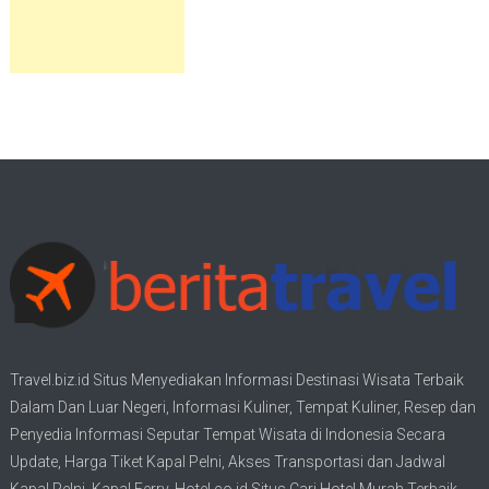
Travel.biz.id Situs Menyediakan Informasi
Destinasi Wisata
Terbaik
Dalam Dan Luar Negeri, Informasi Kuliner, Tempat
Kuliner
, Resep dan
Penyedia Informasi Seputar Tempat
Wisata
di Indonesia Secara
Update,
Harga Tiket Kapal Pelni
, Akses Transportasi dan
Jadwal
Kapal Pelni
, Kapal Ferry,
Hotel.co.id Situs Cari Hotel Murah Terbaik