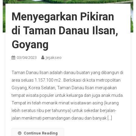
Menyegarkan Pikiran
di Taman Danau Ilsan,
Goyang
03/04/2023
Jejakseo
Taman Danau Ilsan adalah danau buatan yang dibangun di
area seluas 1.157.100 m2 . Berlokasi di kota metropolitan
Goyang, Korea Selatan, Taman Danau Ilsan merupakan
tempat wisata populer untuk keluarga dan juga anak muda.
Tempat ini telah menarik minat wisatawan asing (kurang
lebih seratus ribu per tahunnya) untuk sekedar berjalan-
jalan menikmati pemandangan danau dan banyak […]
Continue Reading