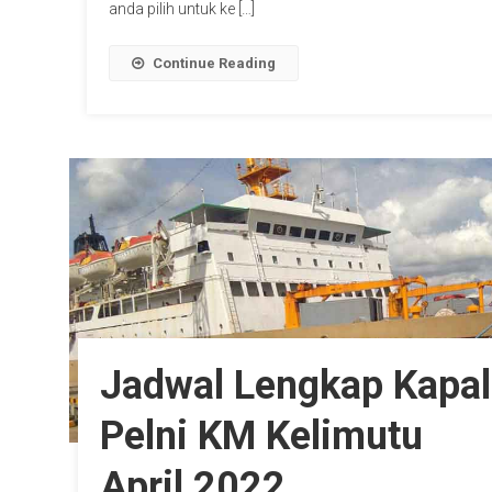
anda pilih untuk ke […]
Continue Reading
Jadwal Lengkap Kapal
Pelni KM Kelimutu
April 2022