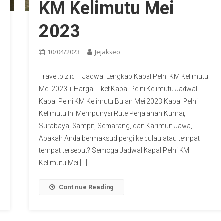
KM Kelimutu Mei
2023
10/04/2023
Jejakseo
Travel.biz.id – Jadwal Lengkap Kapal Pelni KM Kelimutu
Mei 2023 + Harga Tiket Kapal Pelni Kelimutu Jadwal
Kapal Pelni KM Kelimutu Bulan Mei 2023 Kapal Pelni
Kelimutu Ini Mempunyai Rute Perjalanan Kumai,
Surabaya, Sampit, Semarang, dan Karimun Jawa,
Apakah Anda bermaksud pergi ke pulau atau tempat
tempat tersebut? Semoga Jadwal Kapal Pelni KM
Kelimutu Mei […]
Continue Reading