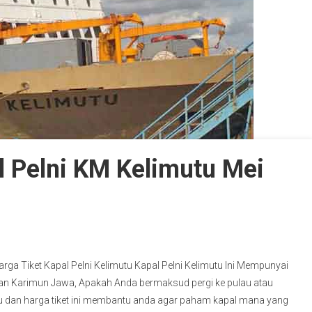
 Pelni KM Kelimutu Mei
Harga Tiket Kapal Pelni Kelimutu Kapal Pelni Kelimutu Ini Mempunyai
dan Karimun Jawa, Apakah Anda bermaksud pergi ke pulau atau
u dan harga tiket ini membantu anda agar paham kapal mana yang