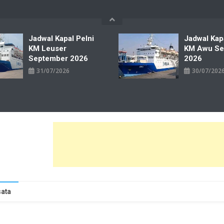
Jadwal Kapal Pelni
Jadwal Kap
KM Leuser
KM Awu Se
September 2026
2026
31/07/2026
30/07/202
wal Tiket Pelni Ferry Kereta Lengkap
ata