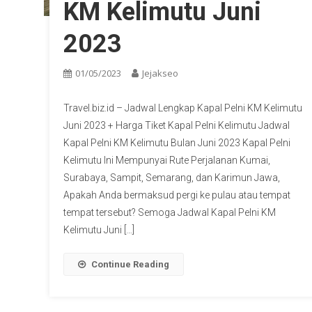
KM Kelimutu Juni
2023
01/05/2023
Jejakseo
Travel.biz.id – Jadwal Lengkap Kapal Pelni KM Kelimutu
Juni 2023 + Harga Tiket Kapal Pelni Kelimutu Jadwal
Kapal Pelni KM Kelimutu Bulan Juni 2023 Kapal Pelni
Kelimutu Ini Mempunyai Rute Perjalanan Kumai,
Surabaya, Sampit, Semarang, dan Karimun Jawa,
Apakah Anda bermaksud pergi ke pulau atau tempat
tempat tersebut? Semoga Jadwal Kapal Pelni KM
Kelimutu Juni […]
Continue Reading