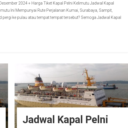
 Desember 2024 + Harga Tiket Kapal Pelni Kelimutu Jadwal Kapal
imutu Ini Mempunyai Rute Perjalanan Kumai, Surabaya, Sampit,
ergi ke pulau atau tempat tempat tersebut? Semoga Jadwal Kapal
Jadwal Kapal Pelni