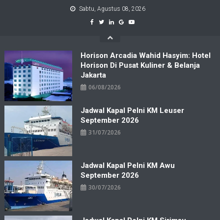
Skip
Sabtu, Agustus 08, 2026
to
content
Horison Arcadia Wahid Hasyim: Hotel
Horison Di Pusat Kuliner & Belanja
Jakarta
06/08/2026
Jadwal Kapal Pelni KM Leuser
September 2026
31/07/2026
Jadwal Kapal Pelni KM Awu
September 2026
30/07/2026