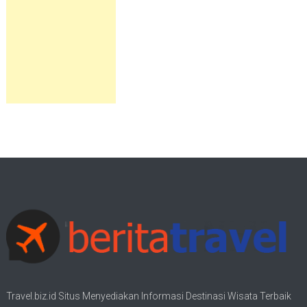
Travel.biz.id Situs Menyediakan Informasi
Destinasi Wisata
Terbaik