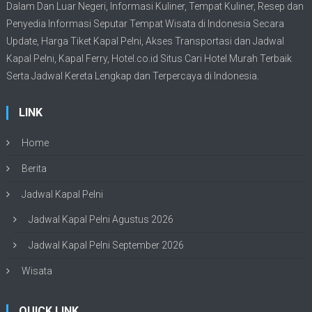
Dalam Dan Luar Negeri, Informasi Kuliner, Tempat
Kuliner
, Resep dan
Penyedia Informasi Seputar Tempat
Wisata
di Indonesia Secara
Update,
Harga Tiket Kapal Pelni
, Akses Transportasi dan
Jadwal
Kapal Pelni
, Kapal Ferry,
Hotel.co.id Situs Cari Hotel Murah Terbaik
Serta Jadwal Kereta Lengkap dan Terpercaya di Indonesia.
LINK
Home
Berita
Jadwal Kapal Pelni
Jadwal Kapal Pelni Agustus 2026
Jadwal Kapal Pelni September 2026
Wisata
QUICK LINK