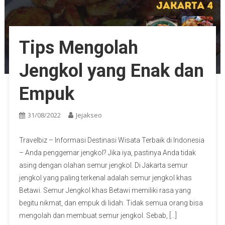
Tips Mengolah
Jengkol yang Enak dan
Empuk
31/08/2022
Jejakseo
Travelbiz – Informasi Destinasi Wisata Terbaik di Indonesia
– Anda penggemar jengkol? Jika iya, pastinya Anda tidak
asing dengan olahan semur jengkol. Di Jakarta semur
jengkol yang paling terkenal adalah semur jengkol khas
Betawi. Semur Jengkol khas Betawi memiliki rasa yang
begitu nikmat, dan empuk di lidah. Tidak semua orang bisa
mengolah dan membuat semur jengkol. Sebab, […]