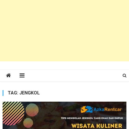
TAG:
JENGKOL