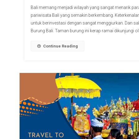
Bali memang menjadi wilayah yang sangat menarik p
pariwisata Bali yang semakin berkembang. Keterkenala
untuk berinvestasi dengan sangat menggiurkan. Dan sal
Burung Bali. Taman burung ini kerap ramai dikunjungi ol
Continue Reading