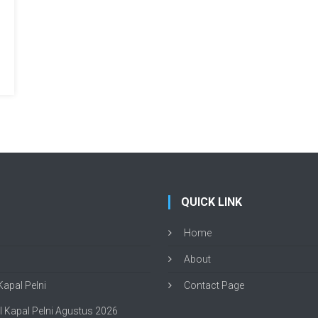
QUICK LINK
Home
About
apal Pelni
Contact Page
 Kapal Pelni Agustus 2026