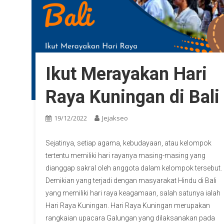
Ikut Merayakan Hari
Raya Kuningan di Bali
19/12/2022
Jejakseo
Sejatinya, setiap agama, kebudayaan, atau kelompok
tertentu memiliki hari rayanya masing-masing yang
dianggap sakral oleh anggota dalam kelompok tersebut.
Demikian yang terjadi dengan masyarakat Hindu di Bali
yang memiliki hari raya keagamaan, salah satunya ialah
Hari Raya Kuningan. Hari Raya Kuningan merupakan
rangkaian upacara Galungan yang dilaksanakan pada