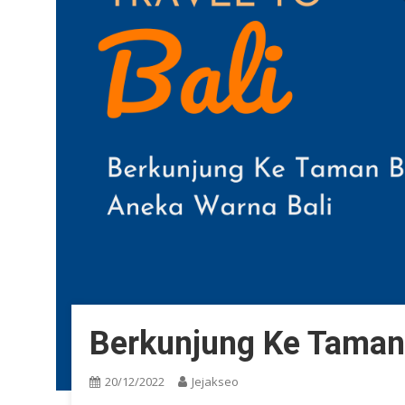
Berkunjung Ke Taman
20/12/2022
Jejakseo